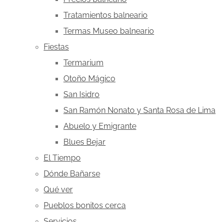
Tratamientos balneario
Termas Museo balneario
Fiestas
Termarium
Otoño Mágico
San Isidro
San Ramón Nonato y Santa Rosa de Lima
Abuelo y Emigrante
Blues Bejar
El Tiempo
Dónde Bañarse
Qué ver
Pueblos bonitos cerca
Servicios