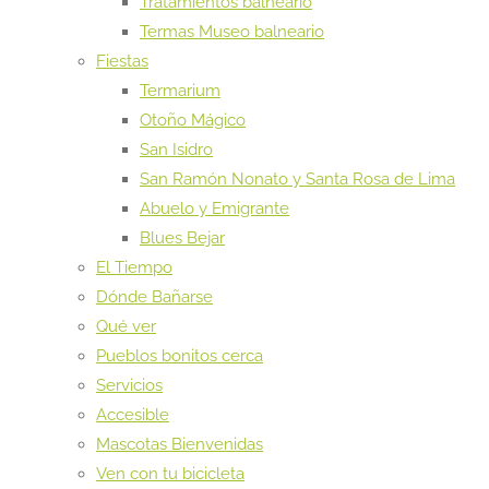
Tratamientos balneario
Termas Museo balneario
Fiestas
Termarium
Otoño Mágico
San Isidro
San Ramón Nonato y Santa Rosa de Lima
Abuelo y Emigrante
Blues Bejar
El Tiempo
Dónde Bañarse
Qué ver
Pueblos bonitos cerca
Servicios
Accesible
Mascotas Bienvenidas
Ven con tu bicicleta