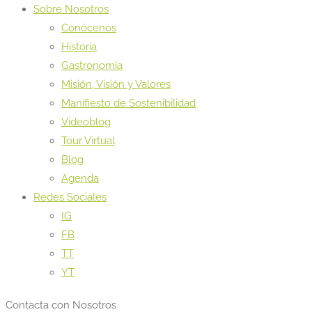
Sobre Nosotros
Conócenos
Historia
Gastronomía
Misión, Visión y Valores
Manifiesto de Sostenibilidad
Videoblog
Tour Virtual
Blog
Agenda
Redes Sociales
IG
FB
TT
YT
Contacta con Nosotros