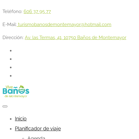
Teléfono:
606 37 95 77
E-Mail:
turismobanosdemontemayor@hotmail.com
Dirección:
Av. las Termas, 41, 10750 Baños de Montemayor
Inicio
Planificador de viaje
Agenda