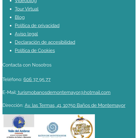
Videoblog
Tour Virtual
Blog
Política de privacidad
Aviso legal
Declaración de accesibilidad
Política de Cookies
Contacta con Nosotros
Teléfono:
606 37 95 77
E-Mail:
turismobanosdemontemayor@hotmail.com
Dirección:
Av. las Termas, 41, 10750 Baños de Montemayor