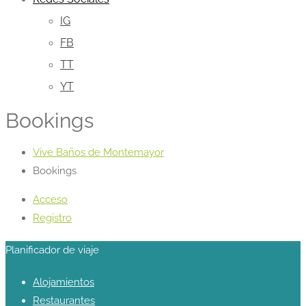
IG
FB
TT
YT
Bookings
Vive Baños de Montemayor
Bookings
Acceso
Registro
Planificador de viaje
Alojamientos
Restaurantes