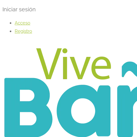
Iniciar sesión
Acceso
Registro