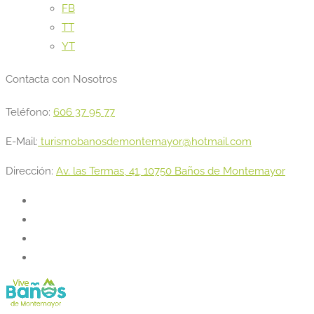
FB
TT
YT
Contacta con Nosotros
Teléfono:
606 37 95 77
E-Mail:
turismobanosdemontemayor@hotmail.com
Dirección:
Av. las Termas, 41, 10750 Baños de Montemayor