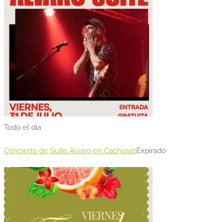
Todo el día
Concierto de Suite Alvaro en Cachiqué
Expirado