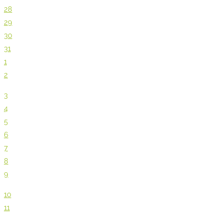
28
29
30
31
1
2
3
4
5
6
7
8
9
10
11