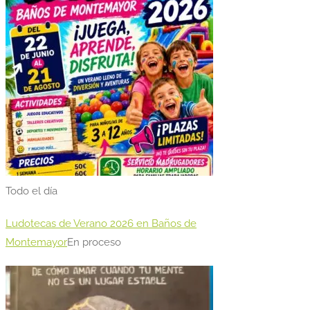
Todo el día
Ludotecas de Verano 2026 en Baños de
Montemayor
En proceso