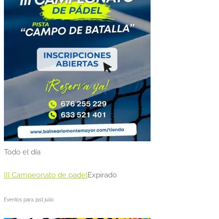
Todo el día
III Campeonato de padel
Expirado
Eventos para
31st
julio