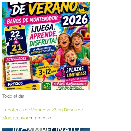
Todo el día
Ludotecas de Verano 2026 en Baños de
Montemayor
En proceso