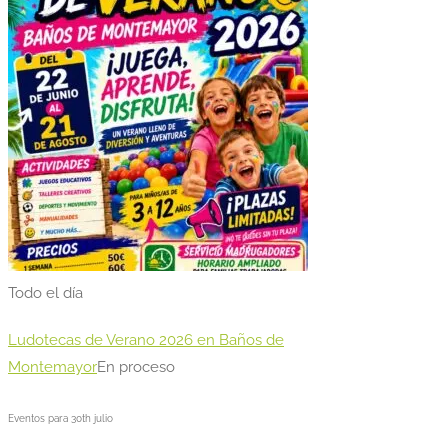
Todo el día
Ludotecas de Verano 2026 en Baños de
Montemayor
En proceso
Eventos para
30th
julio