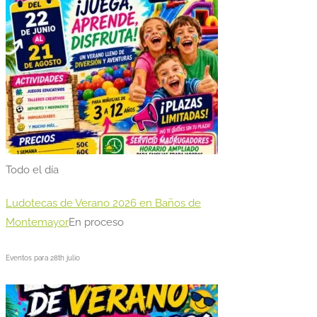
Todo el día
Ludotecas de Verano 2026 en Baños de
Montemayor
En proceso
Eventos para
28th
julio