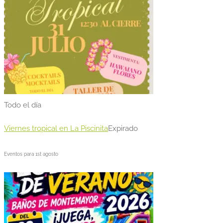
Todo el día
Viernes tropical en La Piscinita
Expirado
Eventos para
1st
agosto