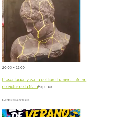
20:00 - 21:00
Presentación y venta del libro Luminos Inferno,
de Victor de la Mata
Expirado
Eventos para
29th
julio