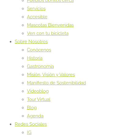
Pueblos bonitos cerca
Servicios
Accesible
Mascotas Bienvenidas
Ven con tu bicicleta
Sobre Nosotros
Conócenos
Historia
Gastronomía
Misión, Visión y Valores
Manifiesto de Sostenibilidad
Videoblog
Tour Virtual
Blog
Agenda
Redes Sociales
IG