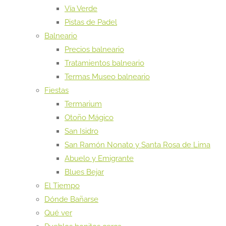
Vía Verde
Pistas de Padel
Balneario
Precios balneario
Tratamientos balneario
Termas Museo balneario
Fiestas
Termarium
Otoño Mágico
San Isidro
San Ramón Nonato y Santa Rosa de Lima
Abuelo y Emigrante
Blues Bejar
El Tiempo
Dónde Bañarse
Qué ver