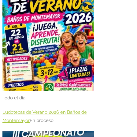
Todo el día
Ludotecas de Verano 2026 en Baños de
Montemayor
En proceso