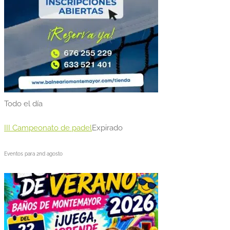
Todo el día
III Campeonato de padel
Expirado
Eventos para
2nd
agosto