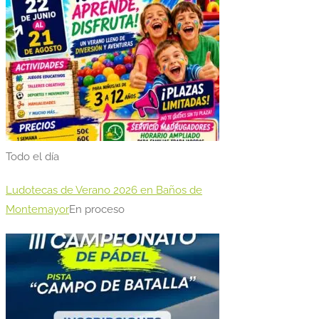
Todo el día
Ludotecas de Verano 2026 en Baños de
Montemayor
En proceso