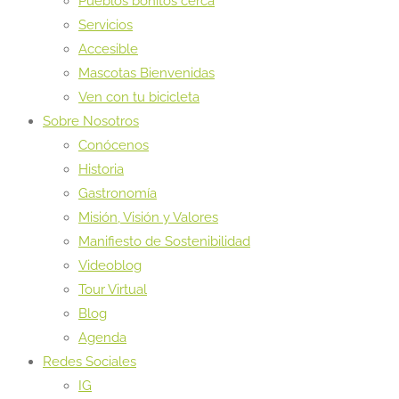
Pueblos bonitos cerca
Servicios
Accesible
Mascotas Bienvenidas
Ven con tu bicicleta
Sobre Nosotros
Conócenos
Historia
Gastronomía
Misión, Visión y Valores
Manifiesto de Sostenibilidad
Videoblog
Tour Virtual
Blog
Agenda
Redes Sociales
IG