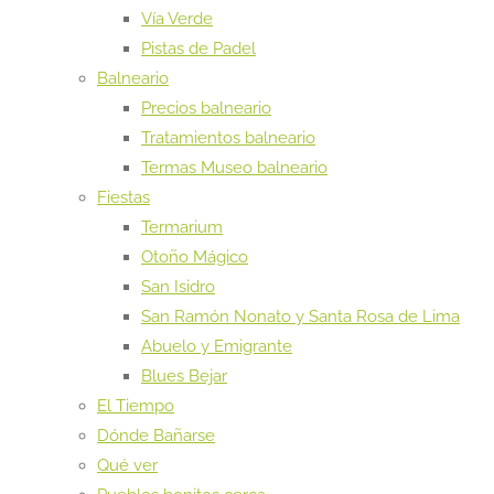
Vía Verde
Pistas de Padel
Balneario
Precios balneario
Tratamientos balneario
Termas Museo balneario
Fiestas
Termarium
Otoño Mágico
San Isidro
San Ramón Nonato y Santa Rosa de Lima
Abuelo y Emigrante
Blues Bejar
El Tiempo
Dónde Bañarse
Qué ver