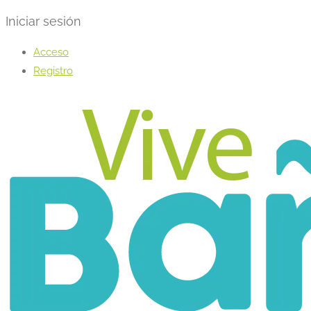
Iniciar sesión
Acceso
Registro