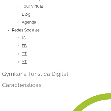
Tour Virtual
Blog
Agenda
Redes Sociales
IG
FB
TT
YT
Gymkana Turística Digital
Características