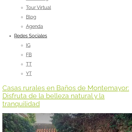
Tour Virtual
Blog
Agenda
Redes Sociales
IG
FB
TT
YT
Casas rurales en Baños de Montemayor:
Disfruta de la belleza natural y la
tranquilidad