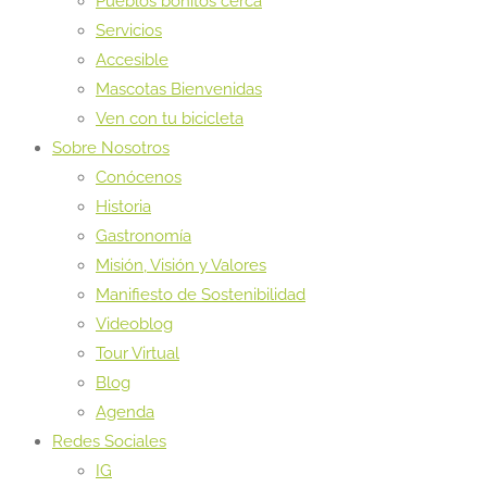
Pueblos bonitos cerca
Servicios
Accesible
Mascotas Bienvenidas
Ven con tu bicicleta
Sobre Nosotros
Conócenos
Historia
Gastronomía
Misión, Visión y Valores
Manifiesto de Sostenibilidad
Videoblog
Tour Virtual
Blog
Agenda
Redes Sociales
IG