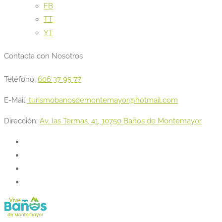
FB
TT
YT
Contacta con Nosotros
Teléfono:
606 37 95 77
E-Mail:
turismobanosdemontemayor@hotmail.com
Dirección:
Av. las Termas, 41, 10750 Baños de Montemayor