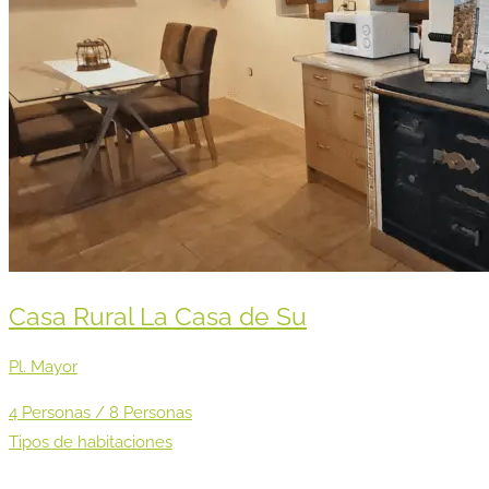
Casa Rural La Casa de Su
Pl. Mayor
4 Personas / 8 Personas
Tipos de habitaciones