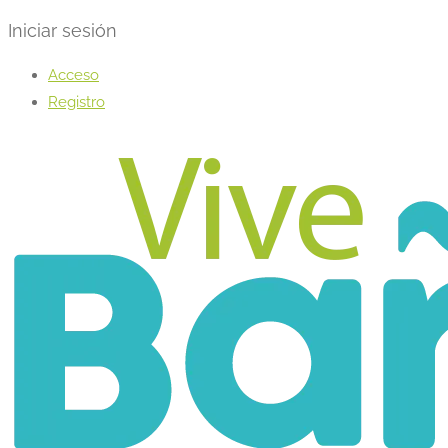
Iniciar sesión
Acceso
Registro