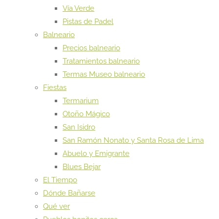
Vía Verde
Pistas de Padel
Balneario
Precios balneario
Tratamientos balneario
Termas Museo balneario
Fiestas
Termarium
Otoño Mágico
San Isidro
San Ramón Nonato y Santa Rosa de Lima
Abuelo y Emigrante
Blues Bejar
El Tiempo
Dónde Bañarse
Qué ver