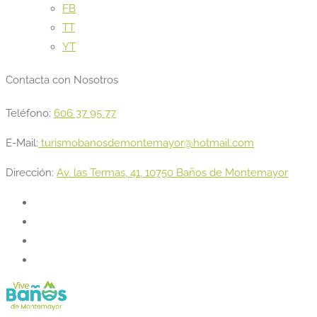
FB
TT
YT
Contacta con Nosotros
Teléfono:
606 37 95 77
E-Mail:
turismobanosdemontemayor@hotmail.com
Dirección:
Av. las Termas, 41, 10750 Baños de Montemayor