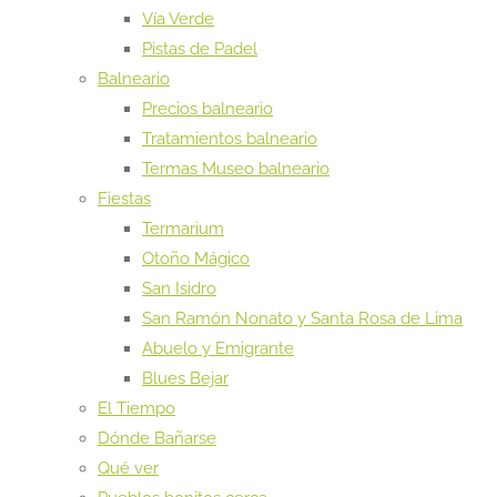
Vía Verde
Pistas de Padel
Balneario
Precios balneario
Tratamientos balneario
Termas Museo balneario
Fiestas
Termarium
Otoño Mágico
San Isidro
San Ramón Nonato y Santa Rosa de Lima
Abuelo y Emigrante
Blues Bejar
El Tiempo
Dónde Bañarse
Qué ver