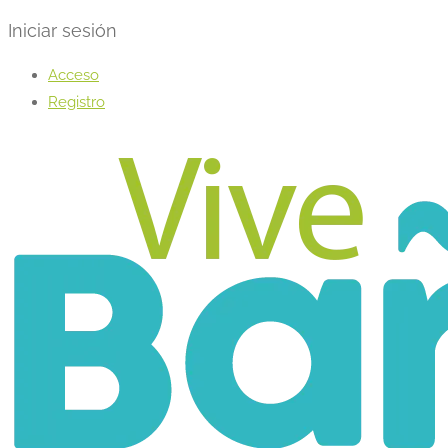
Iniciar sesión
Acceso
Registro