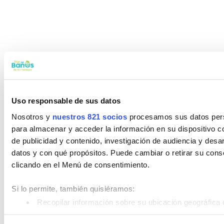
Uso responsable de sus datos
Nosotros y
nuestros 821 socios
procesamos sus datos perso
para almacenar y acceder la información en su dispositivo co
de publicidad y contenido, investigación de audiencia y desar
datos y con qué propósitos. Puede cambiar o retirar su con
clicando en el Menú de consentimiento.
Si lo permite, también quisiéramos:
Recopilar información sobre su ubicación geográfica 
Identificar su dispositivo analizándolo activamente pa