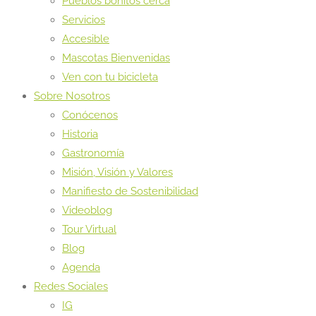
Pueblos bonitos cerca
Servicios
Accesible
Mascotas Bienvenidas
Ven con tu bicicleta
Sobre Nosotros
Conócenos
Historia
Gastronomía
Misión, Visión y Valores
Manifiesto de Sostenibilidad
Videoblog
Tour Virtual
Blog
Agenda
Redes Sociales
IG