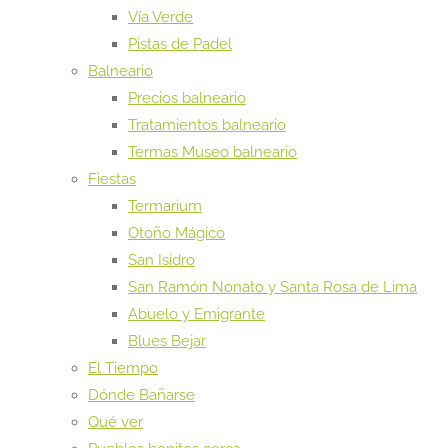
Vía Verde
Pistas de Padel
Balneario
Precios balneario
Tratamientos balneario
Termas Museo balneario
Fiestas
Termarium
Otoño Mágico
San Isidro
San Ramón Nonato y Santa Rosa de Lima
Abuelo y Emigrante
Blues Bejar
El Tiempo
Dónde Bañarse
Qué ver