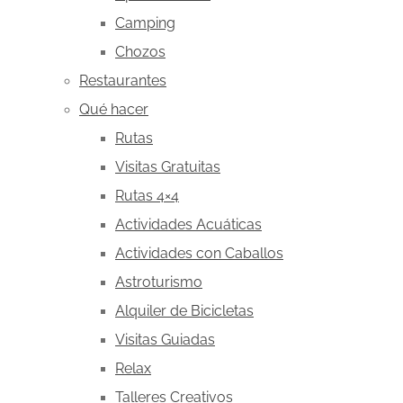
Camping
Chozos
Restaurantes
Qué hacer
Rutas
Visitas Gratuitas
Rutas 4×4
Actividades Acuáticas
Actividades con Caballos
Astroturismo
Alquiler de Bicicletas
Visitas Guiadas
Relax
Talleres Creativos