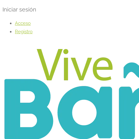
Iniciar sesión
Acceso
Registro