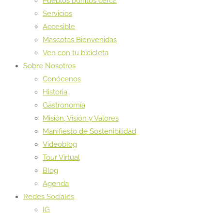
Pueblos bonitos cerca
Servicios
Accesible
Mascotas Bienvenidas
Ven con tu bicicleta
Sobre Nosotros
Conócenos
Historia
Gastronomía
Misión, Visión y Valores
Manifiesto de Sostenibilidad
Videoblog
Tour Virtual
Blog
Agenda
Redes Sociales
IG