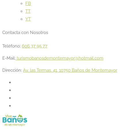
FB
TT
YT
Contacta con Nosotros
Teléfono:
606 37 95 77
E-Mail:
turismobanosdemontemayor@hotmail.com
Dirección:
Av. las Termas, 41, 10750 Baños de Montemayor