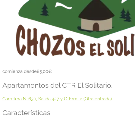
comienza desde85,00€
Apartamentos del CTR El Solitario.
Carretera N-630, Salida 427 y C. Ermita (Otra entrada)
Características