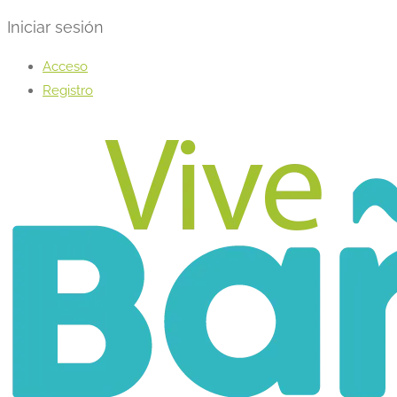
Iniciar sesión
Acceso
Registro