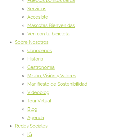
Pueblos bonitos cerca
Servicios
Accesible
Mascotas Bienvenidas
Ven con tu bicicleta
Sobre Nosotros
Conócenos
Historia
Gastronomía
Misión, Visión y Valores
Manifiesto de Sostenibilidad
Videoblog
Tour Virtual
Blog
Agenda
Redes Sociales
IG