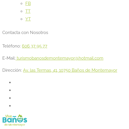
FB
TT
YT
Contacta con Nosotros
Teléfono:
606 37 95 77
E-Mail:
turismobanosdemontemayor@hotmail.com
Dirección:
Av. las Termas, 41, 10750 Baños de Montemayor