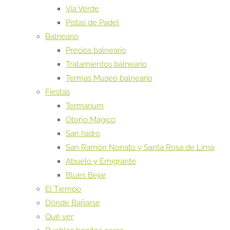
Vía Verde
Pistas de Padel
Balneario
Precios balneario
Tratamientos balneario
Termas Museo balneario
Fiestas
Termarium
Otoño Mágico
San Isidro
San Ramón Nonato y Santa Rosa de Lima
Abuelo y Emigrante
Blues Bejar
El Tiempo
Dónde Bañarse
Qué ver