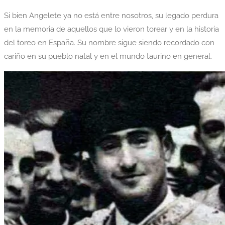
Si bien Angelete ya no está entre nosotros, su legado perdura
en la memoria de aquellos que lo vieron torear y en la historia
del toreo en España. Su nombre sigue siendo recordado con
cariño en su pueblo natal y en el mundo taurino en general.