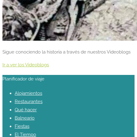
Sigue conociendo la historia a través de nuestros Videoblogs
Ir a ver los Videoblogs
Planificador de viaje
Alojamientos
Restaurantes
Qué hacer
Balneario
Fiestas
El Tiempo