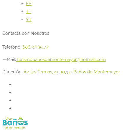
FB
TT
YT
Contacta con Nosotros
Teléfono:
606 37 95 77
E-Mail:
turismobanosdemontemayor@hotmail.com
Dirección:
Av. las Termas, 41, 10750 Baños de Montemayor