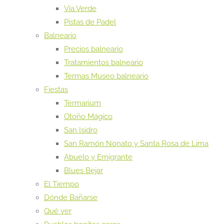
Vía Verde
Pistas de Padel
Balneario
Precios balneario
Tratamientos balneario
Termas Museo balneario
Fiestas
Termarium
Otoño Mágico
San Isidro
San Ramón Nonato y Santa Rosa de Lima
Abuelo y Emigrante
Blues Bejar
El Tiempo
Dónde Bañarse
Qué ver