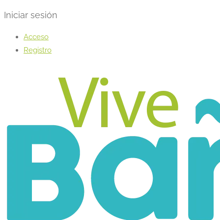
Iniciar sesión
Acceso
Registro