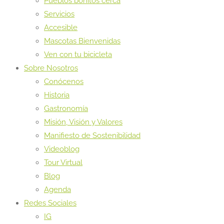
Pueblos bonitos cerca
Servicios
Accesible
Mascotas Bienvenidas
Ven con tu bicicleta
Sobre Nosotros
Conócenos
Historia
Gastronomía
Misión, Visión y Valores
Manifiesto de Sostenibilidad
Videoblog
Tour Virtual
Blog
Agenda
Redes Sociales
IG