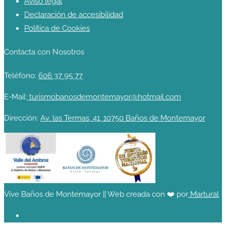
Aviso legal
Declaración de accesibilidad
Política de Cookies
Contacta con Nosotros
Teléfono:
606 37 95 77
E-Mail:
turismobanosdemontemayor@hotmail.com
Dirección:
Av. las Termas, 41, 10750 Baños de Montemayor
Vive Baños de Montemayor || Web creada con ❤️ por
Martural