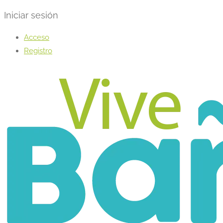
Iniciar sesión
Acceso
Registro