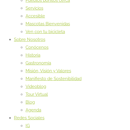
Pueblos bonitos cerca
Servicios
Accesible
Mascotas Bienvenidas
Ven con tu bicicleta
Sobre Nosotros
Conócenos
Historia
Gastronomía
Misión, Visión y Valores
Manifiesto de Sostenibilidad
Videoblog
Tour Virtual
Blog
Agenda
Redes Sociales
IG