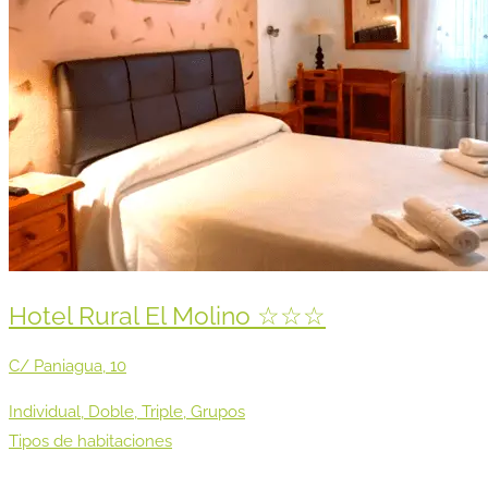
Hotel Rural El Molino ☆☆☆
C/ Paniagua, 10
Individual, Doble, Triple, Grupos
Tipos de habitaciones