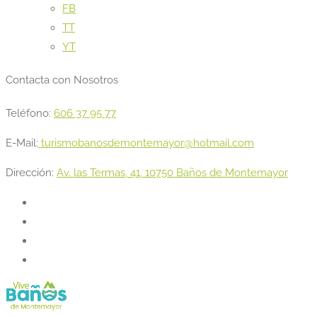
FB
TT
YT
Contacta con Nosotros
Teléfono:
606 37 95 77
E-Mail:
turismobanosdemontemayor@hotmail.com
Dirección:
Av. las Termas, 41, 10750 Baños de Montemayor