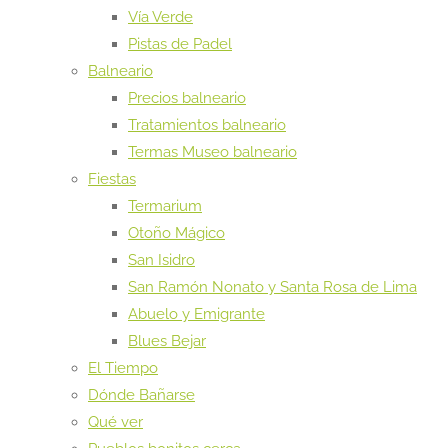
Vía Verde
Pistas de Padel
Balneario
Precios balneario
Tratamientos balneario
Termas Museo balneario
Fiestas
Termarium
Otoño Mágico
San Isidro
San Ramón Nonato y Santa Rosa de Lima
Abuelo y Emigrante
Blues Bejar
El Tiempo
Dónde Bañarse
Qué ver