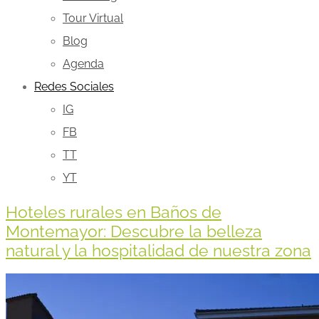
Tour Virtual
Blog
Agenda
Redes Sociales
IG
FB
TT
YT
Hoteles rurales en Baños de
Montemayor: Descubre la belleza
natural y la hospitalidad de nuestra zona