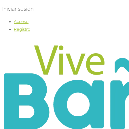
Iniciar sesión
Acceso
Registro