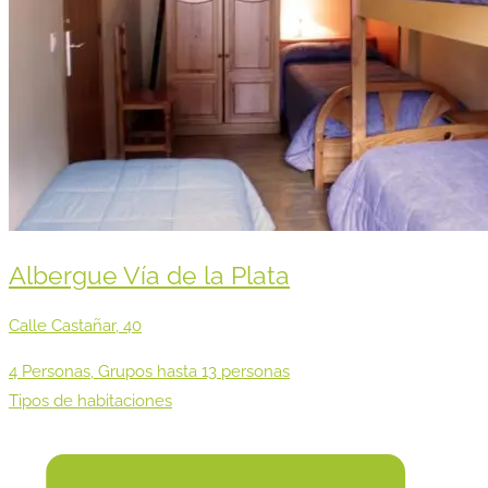
Albergue Vía de la Plata
Calle Castañar, 40
4 Personas, Grupos hasta 13 personas
Tipos de habitaciones