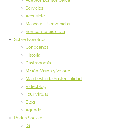
Pueblos bonitos cerca
Servicios
Accesible
Mascotas Bienvenidas
Ven con tu bicicleta
Sobre Nosotros
Conócenos
Historia
Gastronomía
Misión, Visión y Valores
Manifiesto de Sostenibilidad
Videoblog
Tour Virtual
Blog
Agenda
Redes Sociales
IG