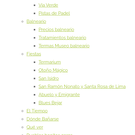
Vía Verde
Pistas de Padel
Balneario
Precios balneario
Tratamientos balneario
Termas Museo balneario
Fiestas
Termarium
Otoño Mágico
San Isidro
San Ramón Nonato y Santa Rosa de Lima
Abuelo y Emigrante
Blues Bejar
El Tiempo
Dónde Bañarse
Qué ver