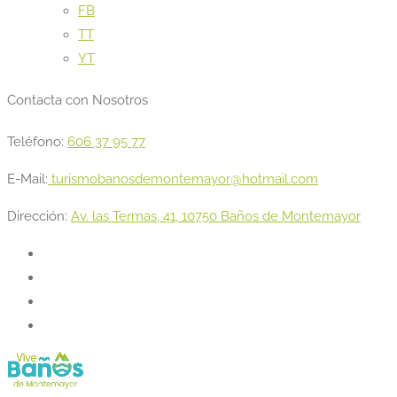
FB
TT
YT
Contacta con Nosotros
Teléfono:
606 37 95 77
E-Mail:
turismobanosdemontemayor@hotmail.com
Dirección:
Av. las Termas, 41, 10750 Baños de Montemayor