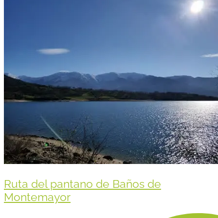
Ruta del pantano de Baños de
Montemayor