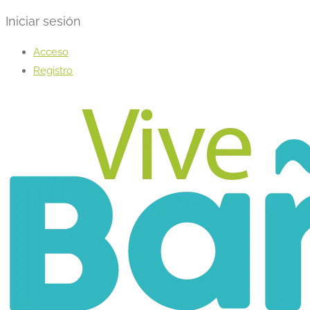
Iniciar sesión
Acceso
Registro