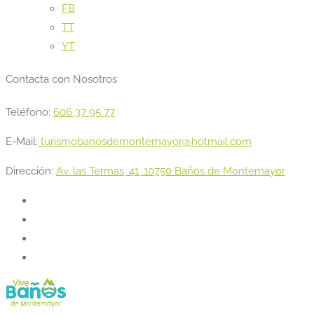
FB
TT
YT
Contacta con Nosotros
Teléfono:
606 37 95 77
E-Mail:
turismobanosdemontemayor@hotmail.com
Dirección:
Av. las Termas, 41, 10750 Baños de Montemayor