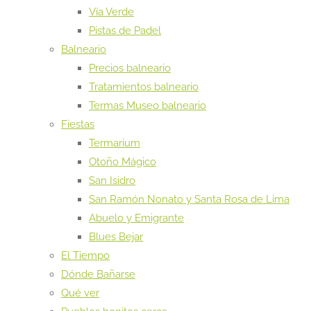
Vía Verde
Pistas de Padel
Balneario
Precios balneario
Tratamientos balneario
Termas Museo balneario
Fiestas
Termarium
Otoño Mágico
San Isidro
San Ramón Nonato y Santa Rosa de Lima
Abuelo y Emigrante
Blues Bejar
El Tiempo
Dónde Bañarse
Qué ver