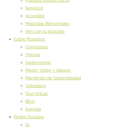
Pueblos bonitos cerca
Servicios
Accesible
Mascotas Bienvenidas
Ven con tu bicicleta
Sobre Nosotros
Conócenos
Historia
Gastronomía
Misión, Visión y Valores
Manifiesto de Sostenibilidad
Videoblog
Tour Virtual
Blog
Agenda
Redes Sociales
IG