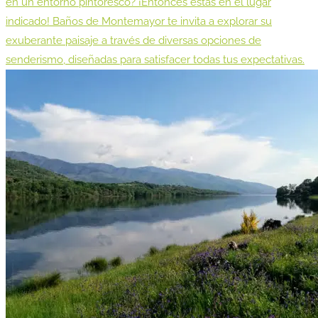
en un entorno pintoresco? ¡Entonces estás en el lugar
indicado! Baños de Montemayor te invita a explorar su
exuberante paisaje a través de diversas opciones de
senderismo, diseñadas para satisfacer todas tus expectativas.