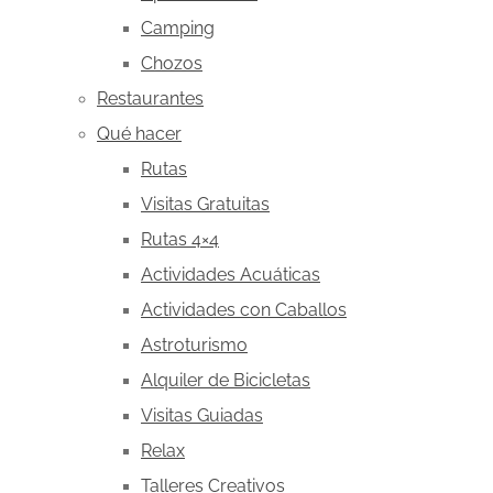
Camping
Chozos
Restaurantes
Qué hacer
Rutas
Visitas Gratuitas
Rutas 4×4
Actividades Acuáticas
Actividades con Caballos
Astroturismo
Alquiler de Bicicletas
Visitas Guiadas
Relax
Talleres Creativos