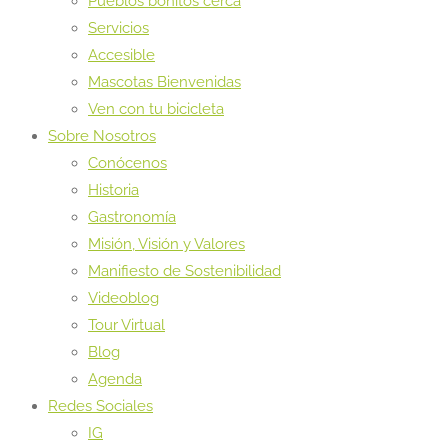
Pueblos bonitos cerca
Servicios
Accesible
Mascotas Bienvenidas
Ven con tu bicicleta
Sobre Nosotros
Conócenos
Historia
Gastronomía
Misión, Visión y Valores
Manifiesto de Sostenibilidad
Videoblog
Tour Virtual
Blog
Agenda
Redes Sociales
IG