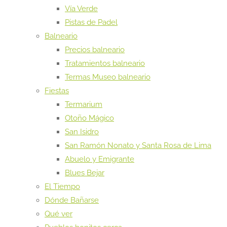
Vía Verde
Pistas de Padel
Balneario
Precios balneario
Tratamientos balneario
Termas Museo balneario
Fiestas
Termarium
Otoño Mágico
San Isidro
San Ramón Nonato y Santa Rosa de Lima
Abuelo y Emigrante
Blues Bejar
El Tiempo
Dónde Bañarse
Qué ver