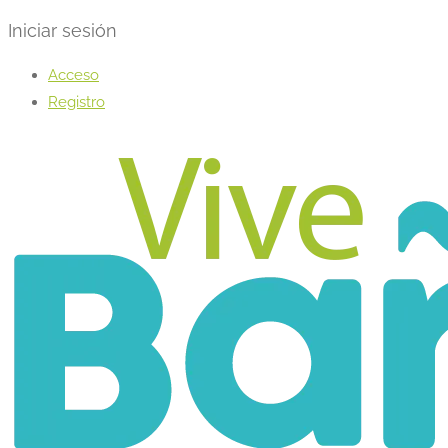
Iniciar sesión
Acceso
Registro