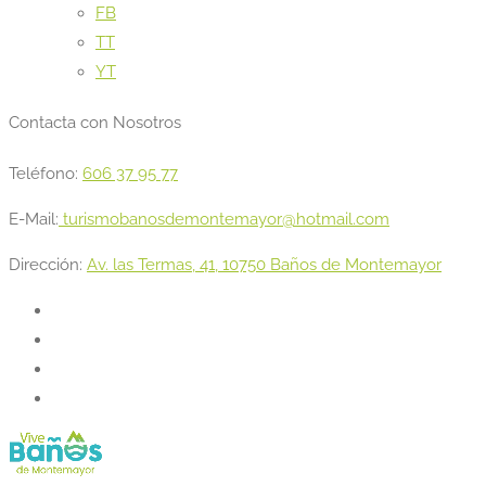
FB
TT
YT
Contacta con Nosotros
Teléfono:
606 37 95 77
E-Mail:
turismobanosdemontemayor@hotmail.com
Dirección:
Av. las Termas, 41, 10750 Baños de Montemayor