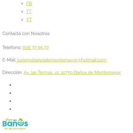
FB
TT
YT
Contacta con Nosotros
Teléfono:
606 37 95 77
E-Mail:
turismobanosdemontemayor@hotmail.com
Dirección:
Av. las Termas, 41, 10750 Baños de Montemayor