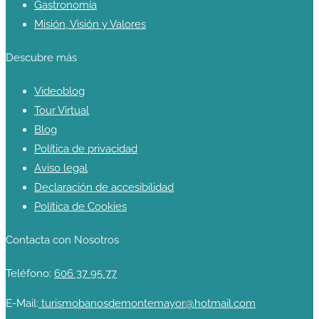
Gastronomía
Misión, Visión y Valores
Descubre más
Videoblog
Tour Virtual
Blog
Política de privacidad
Aviso legal
Declaración de accesibilidad
Política de Cookies
Contacta con Nosotros
Teléfono:
606 37 95 77
E-Mail:
turismobanosdemontemayor@hotmail.com