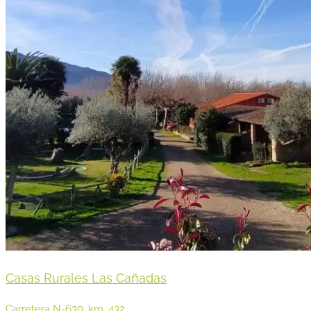
Casas Rurales Las Cañadas
Carretera N-630, km. 432