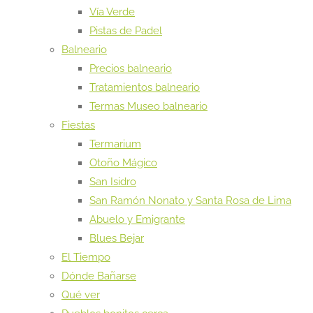
Vía Verde
Pistas de Padel
Balneario
Precios balneario
Tratamientos balneario
Termas Museo balneario
Fiestas
Termarium
Otoño Mágico
San Isidro
San Ramón Nonato y Santa Rosa de Lima
Abuelo y Emigrante
Blues Bejar
El Tiempo
Dónde Bañarse
Qué ver