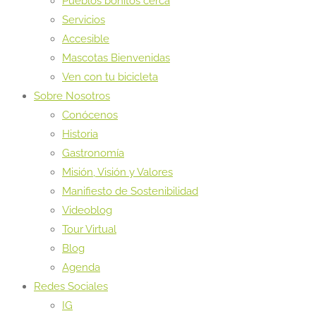
Pueblos bonitos cerca
Servicios
Accesible
Mascotas Bienvenidas
Ven con tu bicicleta
Sobre Nosotros
Conócenos
Historia
Gastronomía
Misión, Visión y Valores
Manifiesto de Sostenibilidad
Videoblog
Tour Virtual
Blog
Agenda
Redes Sociales
IG