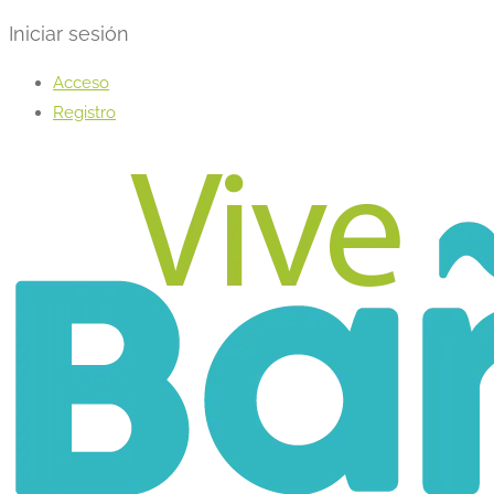
Iniciar sesión
Acceso
Registro