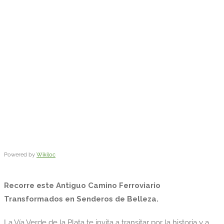
Powered by
Wikiloc
Recorre este Antiguo Camino Ferroviario
Transformados en Senderos de Belleza.
La Vía Verde de la Plata te invita a transitar por la historia y a