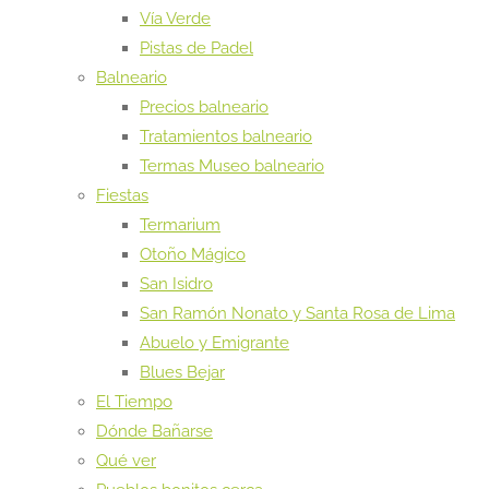
Vía Verde
Pistas de Padel
Balneario
Precios balneario
Tratamientos balneario
Termas Museo balneario
Fiestas
Termarium
Otoño Mágico
San Isidro
San Ramón Nonato y Santa Rosa de Lima
Abuelo y Emigrante
Blues Bejar
El Tiempo
Dónde Bañarse
Qué ver