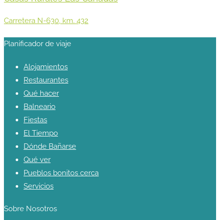
Carretera N-630, km. 432
Planificador de viaje
Alojamientos
Restaurantes
Qué hacer
Balneario
Fiestas
El Tiempo
Dónde Bañarse
Qué ver
Pueblos bonitos cerca
Servicios
Sobre Nosotros