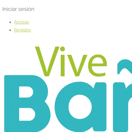
Iniciar sesión
Acceso
Registro