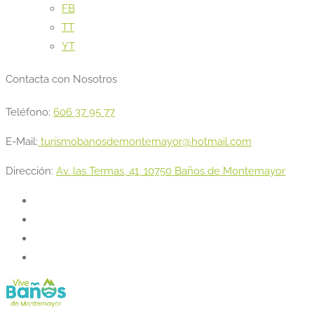
FB
TT
YT
Contacta con Nosotros
Teléfono:
606 37 95 77
E-Mail:
turismobanosdemontemayor@hotmail.com
Dirección:
Av. las Termas, 41, 10750 Baños de Montemayor