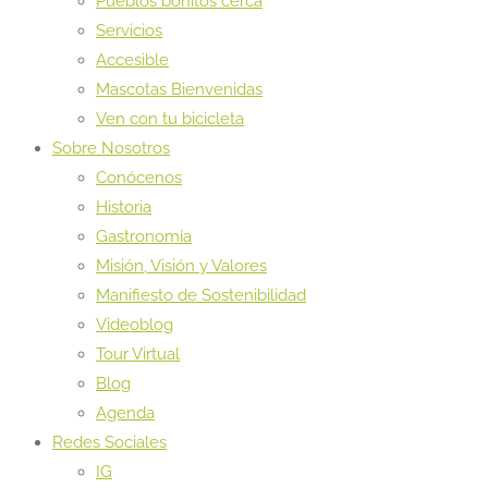
Pueblos bonitos cerca
Servicios
Accesible
Mascotas Bienvenidas
Ven con tu bicicleta
Sobre Nosotros
Conócenos
Historia
Gastronomía
Misión, Visión y Valores
Manifiesto de Sostenibilidad
Videoblog
Tour Virtual
Blog
Agenda
Redes Sociales
IG