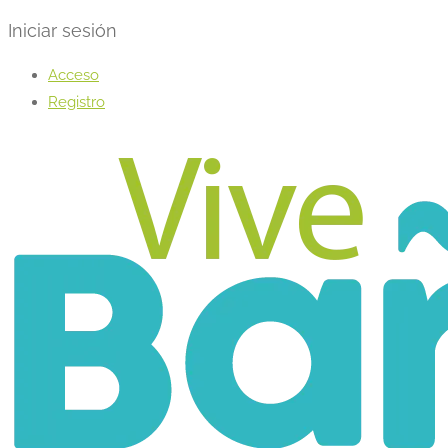
Iniciar sesión
Acceso
Registro