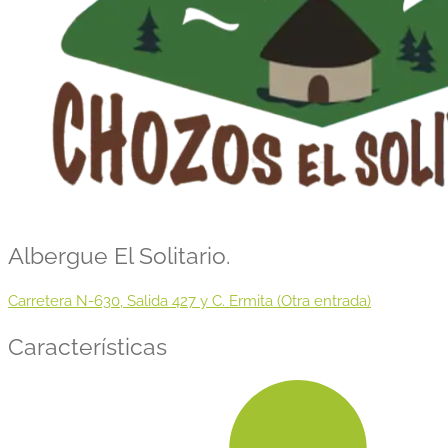
Albergue El Solitario.
Carretera N-630, Salida 427 y C. Ermita (Otra entrada)
Características