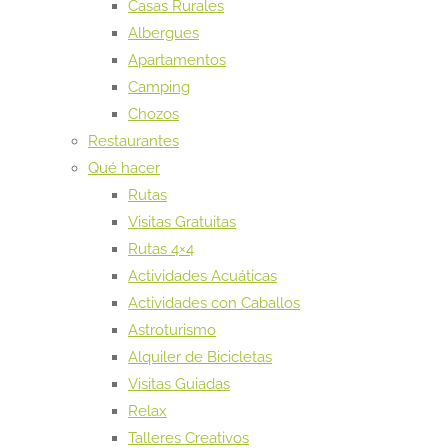
Casas Rurales
Albergues
Apartamentos
Camping
Chozos
Restaurantes
Qué hacer
Rutas
Visitas Gratuitas
Rutas 4×4
Actividades Acuáticas
Actividades con Caballos
Astroturismo
Alquiler de Bicicletas
Visitas Guiadas
Relax
Talleres Creativos