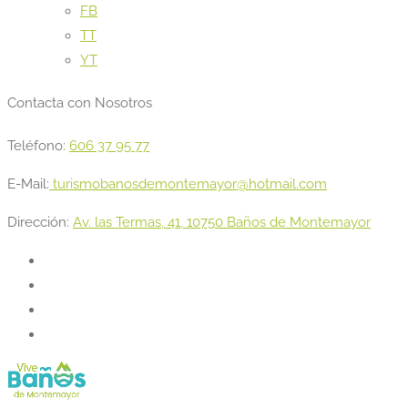
FB
TT
YT
Contacta con Nosotros
Teléfono:
606 37 95 77
E-Mail:
turismobanosdemontemayor@hotmail.com
Dirección:
Av. las Termas, 41, 10750 Baños de Montemayor