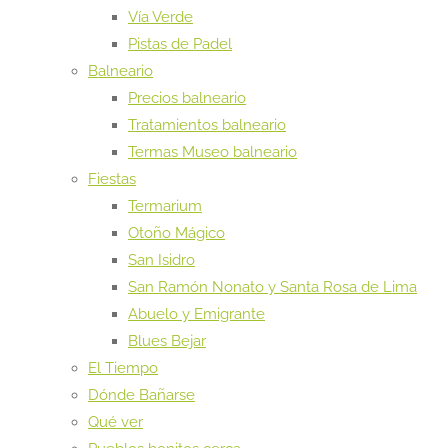
Vía Verde
Pistas de Padel
Balneario
Precios balneario
Tratamientos balneario
Termas Museo balneario
Fiestas
Termarium
Otoño Mágico
San Isidro
San Ramón Nonato y Santa Rosa de Lima
Abuelo y Emigrante
Blues Bejar
El Tiempo
Dónde Bañarse
Qué ver