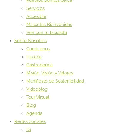
Pueblos bonitos cerca
Servicios
Accesible
Mascotas Bienvenidas
Ven con tu bicicleta
Sobre Nosotros
Conócenos
Historia
Gastronomía
Misión, Visión y Valores
Manifiesto de Sostenibilidad
Videoblog
Tour Virtual
Blog
Agenda
Redes Sociales
IG