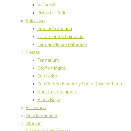
Vía Verde
Pistas de Padel
Balneario
Precios balneario
Tratamientos balneario
Termas Museo balneario
Fiestas
Termarium
Otoño Mágico
San Isidro
San Ramón Nonato y Santa Rosa de Lima
Abuelo y Emigrante
Blues Bejar
El Tiempo
Dónde Bañarse
Qué ver