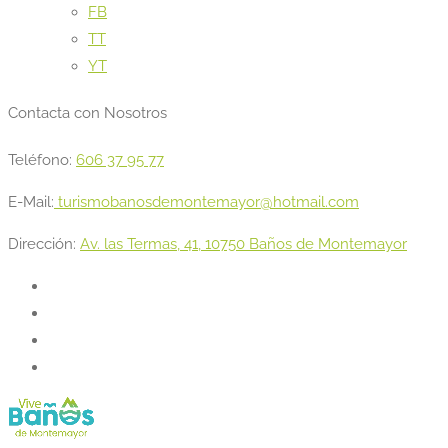
FB
TT
YT
Contacta con Nosotros
Teléfono:
606 37 95 77
E-Mail:
turismobanosdemontemayor@hotmail.com
Dirección:
Av. las Termas, 41, 10750 Baños de Montemayor