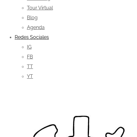
Tour Virtual
Blog
Agenda
Redes Sociales
IG
FB
TT
YT