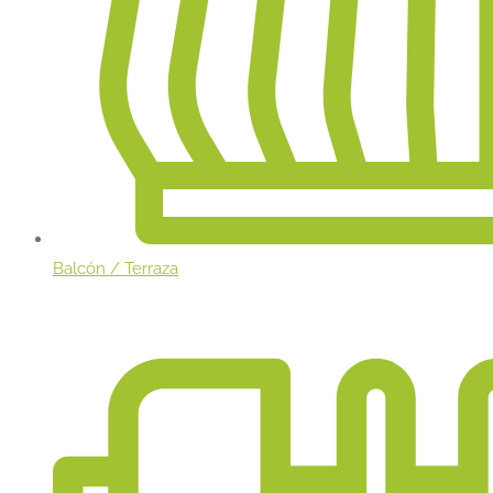
Balcón / Terraza