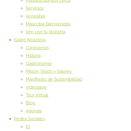
Pueblos bonitos cerca
Servicios
Accesible
Mascotas Bienvenidas
Ven con tu bicicleta
Sobre Nosotros
Conócenos
Historia
Gastronomía
Misión, Visión y Valores
Manifiesto de Sostenibilidad
Videoblog
Tour Virtual
Blog
Agenda
Redes Sociales
IG