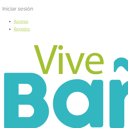
Iniciar sesión
Acceso
Registro