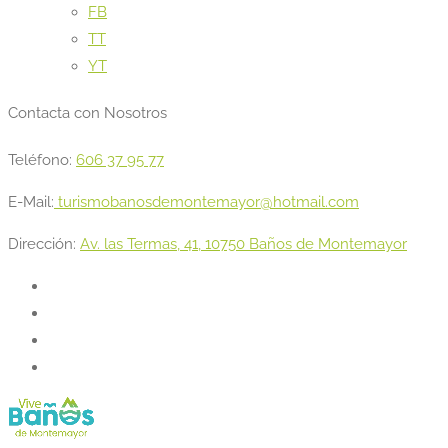
FB
TT
YT
Contacta con Nosotros
Teléfono:
606 37 95 77
E-Mail:
turismobanosdemontemayor@hotmail.com
Dirección:
Av. las Termas, 41, 10750 Baños de Montemayor