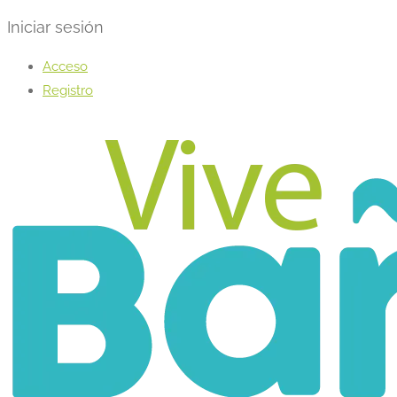
Iniciar sesión
Acceso
Registro