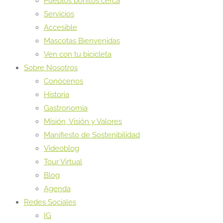
Pueblos bonitos cerca
Servicios
Accesible
Mascotas Bienvenidas
Ven con tu bicicleta
Sobre Nosotros
Conócenos
Historia
Gastronomía
Misión, Visión y Valores
Manifiesto de Sostenibilidad
Videoblog
Tour Virtual
Blog
Agenda
Redes Sociales
IG