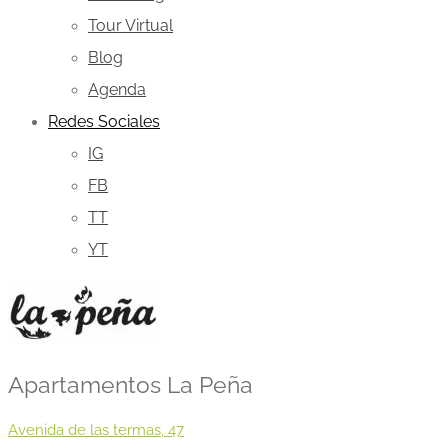
Tour Virtual
Blog
Agenda
Redes Sociales
IG
FB
TT
YT
Apartamentos La Peña
Avenida de las termas, 47