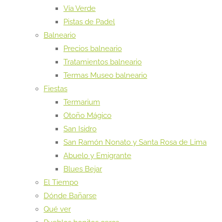
Vía Verde
Pistas de Padel
Balneario
Precios balneario
Tratamientos balneario
Termas Museo balneario
Fiestas
Termarium
Otoño Mágico
San Isidro
San Ramón Nonato y Santa Rosa de Lima
Abuelo y Emigrante
Blues Bejar
El Tiempo
Dónde Bañarse
Qué ver