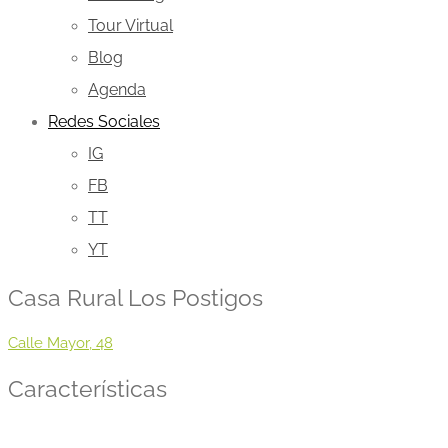
Tour Virtual
Blog
Agenda
Redes Sociales
IG
FB
TT
YT
Casa Rural Los Postigos
Calle Mayor, 48
Características