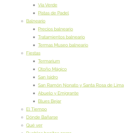
Vía Verde
Pistas de Padel
Balneario
Precios balneario
Tratamientos balneario
Termas Museo balneario
Fiestas
Termarium
Otoño Mágico
San Isidro
San Ramón Nonato y Santa Rosa de Lima
Abuelo y Emigrante
Blues Bejar
El Tiempo
Dónde Bañarse
Qué ver