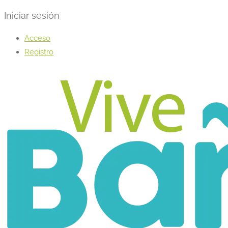
Iniciar sesión
Acceso
Registro