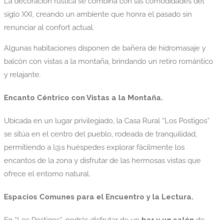
La decoración rústica se combina con las comodidades del
siglo XXI, creando un ambiente que honra el pasado sin
renunciar al confort actual.
Algunas habitaciones disponen de bañera de hidromasaje y
balcón con vistas a la montaña, brindando un retiro romántico
y relajante.
Encanto Céntrico con Vistas a la Montaña.
Ubicada en un lugar privilegiado, la Casa Rural “Los Postigos”
se sitúa en el centro del pueblo, rodeada de tranquilidad,
permitiendo a l@s huéspedes explorar fácilmente los
encantos de la zona y disfrutar de las hermosas vistas que
ofrece el entorno natural.
Espacios Comunes para el Encuentro y la Lectura.