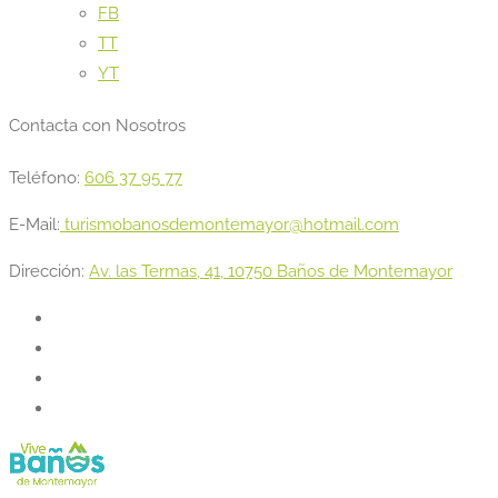
FB
TT
YT
Contacta con Nosotros
Teléfono:
606 37 95 77
E-Mail:
turismobanosdemontemayor@hotmail.com
Dirección:
Av. las Termas, 41, 10750 Baños de Montemayor