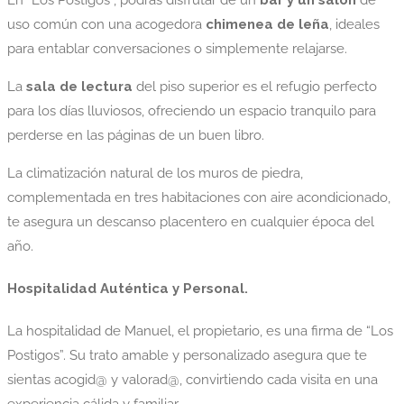
En “Los Postigos”, podrás disfrutar de un
bar y un salón
de
uso común con una acogedora
chimenea de leña
, ideales
para entablar conversaciones o simplemente relajarse.
La
sala de lectura
del piso superior es el refugio perfecto
para los días lluviosos, ofreciendo un espacio tranquilo para
perderse en las páginas de un buen libro.
La climatización natural de los muros de piedra,
complementada en tres habitaciones con aire acondicionado,
te asegura un descanso placentero en cualquier época del
año.
Hospitalidad Auténtica y Personal.
La hospitalidad de Manuel, el propietario, es una firma de “Los
Postigos”. Su trato amable y personalizado asegura que te
sientas acogid@ y valorad@, convirtiendo cada visita en una