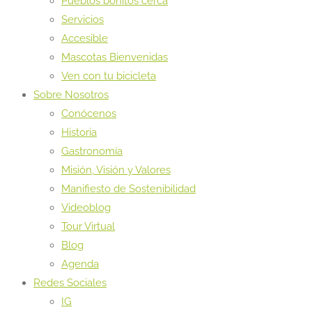
Pueblos bonitos cerca
Servicios
Accesible
Mascotas Bienvenidas
Ven con tu bicicleta
Sobre Nosotros
Conócenos
Historia
Gastronomía
Misión, Visión y Valores
Manifiesto de Sostenibilidad
Videoblog
Tour Virtual
Blog
Agenda
Redes Sociales
IG