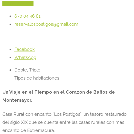
Reservar ahora
670 04 46 81
reservalospostigos@gmail.com
Facebook
WhatsApp
Doble, Triple
Tipos de habitaciones
Un Viaje en el Tiempo en el Corazón de Baños de
Montemayor.
Casa Rural con encanto “Los Postigos”, un tesoro restaurado
del siglo XIX que se cuenta entre las casas rurales con más
encanto de Extremadura.