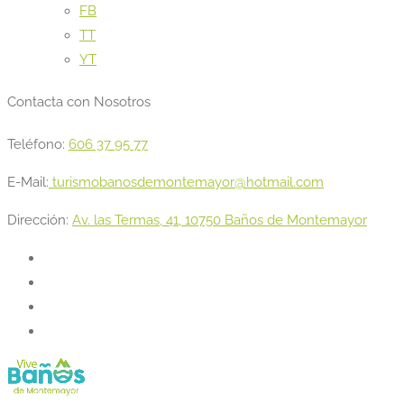
FB
TT
YT
Contacta con Nosotros
Teléfono:
606 37 95 77
E-Mail:
turismobanosdemontemayor@hotmail.com
Dirección:
Av. las Termas, 41, 10750 Baños de Montemayor