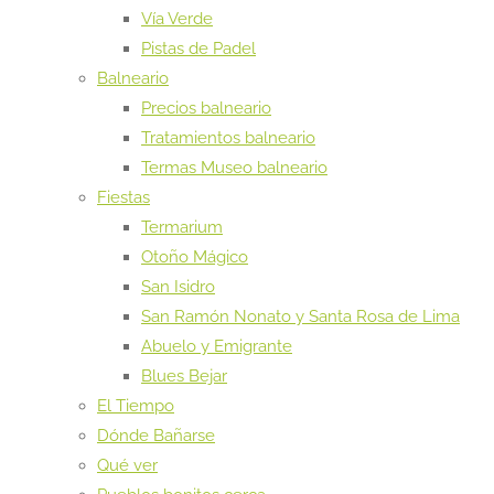
Vía Verde
Pistas de Padel
Balneario
Precios balneario
Tratamientos balneario
Termas Museo balneario
Fiestas
Termarium
Otoño Mágico
San Isidro
San Ramón Nonato y Santa Rosa de Lima
Abuelo y Emigrante
Blues Bejar
El Tiempo
Dónde Bañarse
Qué ver