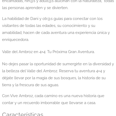
encantadas, niñ@s y adult@s alucinan con la naturaleza, todas
las personas aprenden y se divierten.
La habilidad de Dani y otr@s guías para conectar con los
visitantes de todas las edades, su conocimiento y su
amabilidad, hacen de cada aventura una experiencia única y
enriquecedora.
Valle del Ambroz en 4×4: Tu Próxima Gran Aventura.
No dejes pasar la oportunidad de sumergirte en la diversidad y
la belleza del Valle del Ambroz. Reserva tu aventura 4×4 y
déjate llevar por la magia de sus bosques, la historia de su
tierra y la frescura de sus aguas.
Con Vive Ambroz, cada camino es una nueva historia que
contar y un recuerdo imborrable que llevarse a casa.
Características