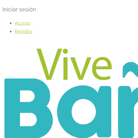
Iniciar sesión
Acceso
Registro