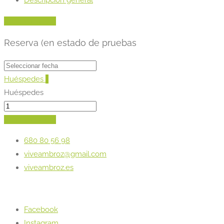
Reservar ahora
Reserva (en estado de pruebas
Huéspedes
1
Huéspedes
Reservar ahora
680 80 56 98
viveambroz@gmail.com
viveambroz.es
Facebook
Instagram