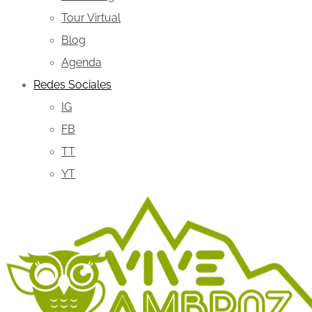
Tour Virtual
Blog
Agenda
Redes Sociales
IG
FB
TT
YT