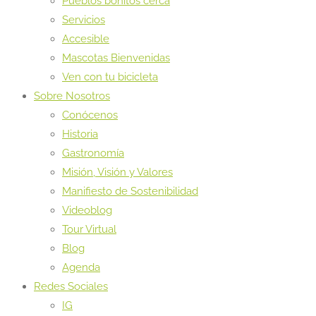
Pueblos bonitos cerca
Servicios
Accesible
Mascotas Bienvenidas
Ven con tu bicicleta
Sobre Nosotros
Conócenos
Historia
Gastronomía
Misión, Visión y Valores
Manifiesto de Sostenibilidad
Videoblog
Tour Virtual
Blog
Agenda
Redes Sociales
IG