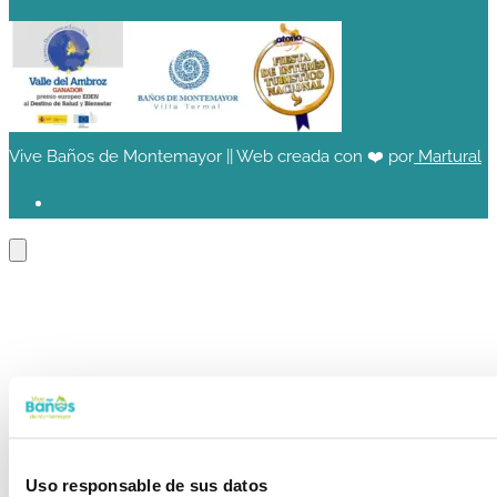
Vive Baños de Montemayor || Web creada con ❤️ por
Martural
Uso responsable de sus datos