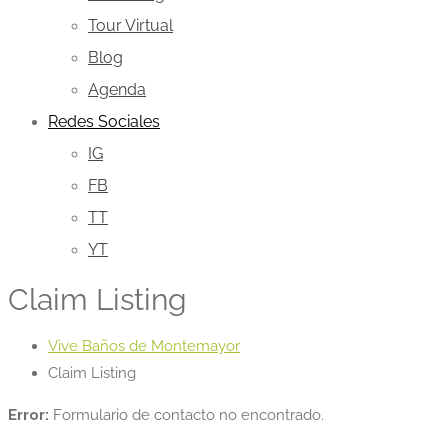
Tour Virtual
Blog
Agenda
Redes Sociales
IG
FB
TT
YT
Claim Listing
Vive Baños de Montemayor
Claim Listing
Error:
Formulario de contacto no encontrado.