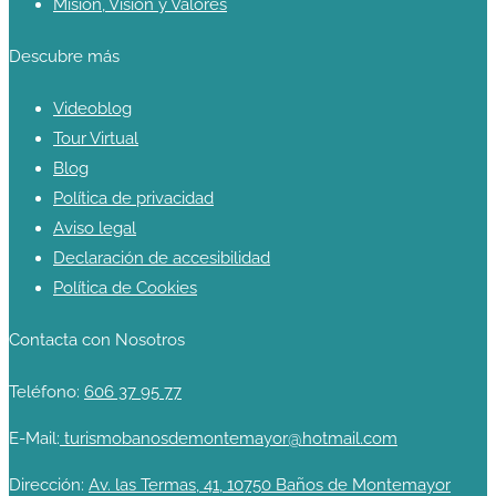
Misión, Visión y Valores
Descubre más
Videoblog
Tour Virtual
Blog
Política de privacidad
Aviso legal
Declaración de accesibilidad
Política de Cookies
Contacta con Nosotros
Teléfono:
606 37 95 77
E-Mail:
turismobanosdemontemayor@hotmail.com
Dirección:
Av. las Termas, 41, 10750 Baños de Montemayor