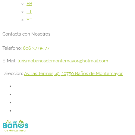
FB
TT
YT
Contacta con Nosotros
Teléfono:
606 37 95 77
E-Mail:
turismobanosdemontemayor@hotmail.com
Dirección:
Av. las Termas, 41, 10750 Baños de Montemayor