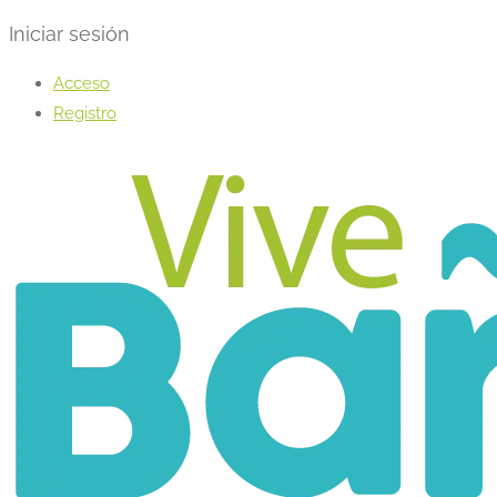
Iniciar sesión
Acceso
Registro