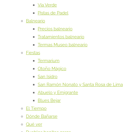
Vía Verde
Pistas de Padel
Balneario
Precios balneario
Tratamientos balneario
Termas Museo balneario
Fiestas
Termarium
Otoño Mágico
San Isidro
San Ramón Nonato y Santa Rosa de Lima
Abuelo y Emigrante
Blues Bejar
El Tiempo
Dónde Bañarse
Qué ver