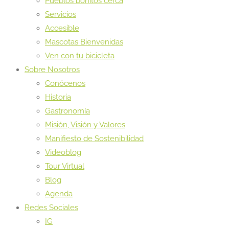
Pueblos bonitos cerca
Servicios
Accesible
Mascotas Bienvenidas
Ven con tu bicicleta
Sobre Nosotros
Conócenos
Historia
Gastronomía
Misión, Visión y Valores
Manifiesto de Sostenibilidad
Videoblog
Tour Virtual
Blog
Agenda
Redes Sociales
IG