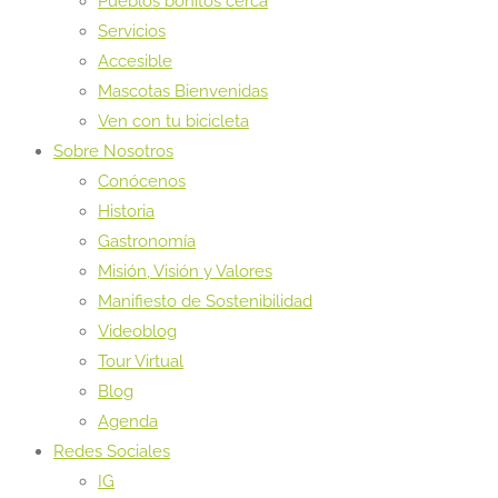
Pueblos bonitos cerca
Servicios
Accesible
Mascotas Bienvenidas
Ven con tu bicicleta
Sobre Nosotros
Conócenos
Historia
Gastronomía
Misión, Visión y Valores
Manifiesto de Sostenibilidad
Videoblog
Tour Virtual
Blog
Agenda
Redes Sociales
IG