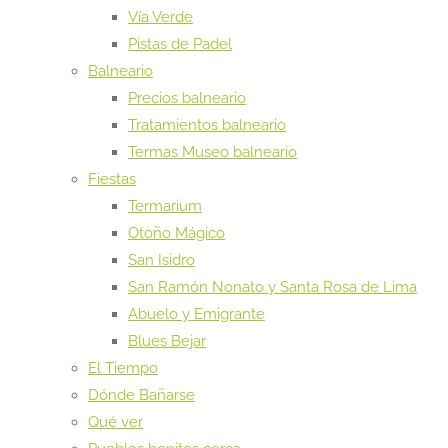
Vía Verde
Pistas de Padel
Balneario
Precios balneario
Tratamientos balneario
Termas Museo balneario
Fiestas
Termarium
Otoño Mágico
San Isidro
San Ramón Nonato y Santa Rosa de Lima
Abuelo y Emigrante
Blues Bejar
El Tiempo
Dónde Bañarse
Qué ver