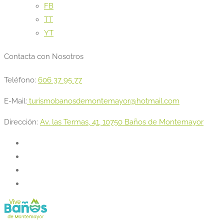
FB
TT
YT
Contacta con Nosotros
Teléfono:
606 37 95 77
E-Mail:
turismobanosdemontemayor@hotmail.com
Dirección:
Av. las Termas, 41, 10750 Baños de Montemayor