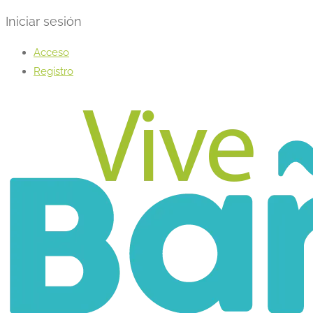
Iniciar sesión
Acceso
Registro