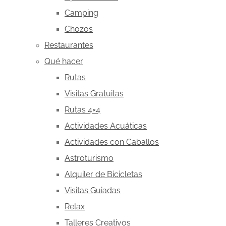
Camping
Chozos
Restaurantes
Qué hacer
Rutas
Visitas Gratuitas
Rutas 4×4
Actividades Acuáticas
Actividades con Caballos
Astroturismo
Alquiler de Bicicletas
Visitas Guiadas
Relax
Talleres Creativos