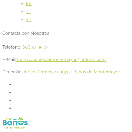
FB
TT
YT
Contacta con Nosotros
Teléfono:
606 37 95 77
E-Mail:
turismobanosdemontemayor@hotmail.com
Dirección:
Av. las Termas, 41, 10750 Baños de Montemayor