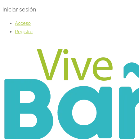
Iniciar sesión
Acceso
Registro