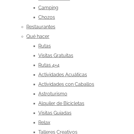
Camping
Chozos
Restaurantes
Qué hacer
Rutas
Visitas Gratuitas
Rutas 4×4
Actividades Acuáticas
Actividades con Caballos
Astroturismo
Alquiler de Bicicletas
Visitas Guiadas
Relax
Talleres Creativos