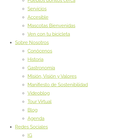
Pueblos bonitos cerca
Servicios
Accesible
Mascotas Bienvenidas
Ven con tu bicicleta
Sobre Nosotros
Conócenos
Historia
Gastronomía
Misión, Visión y Valores
Manifiesto de Sostenibilidad
Videoblog
Tour Virtual
Blog
Agenda
Redes Sociales
IG