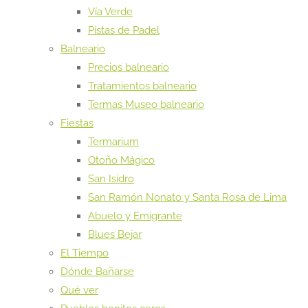
Vía Verde
Pistas de Padel
Balneario
Precios balneario
Tratamientos balneario
Termas Museo balneario
Fiestas
Termarium
Otoño Mágico
San Isidro
San Ramón Nonato y Santa Rosa de Lima
Abuelo y Emigrante
Blues Bejar
El Tiempo
Dónde Bañarse
Qué ver