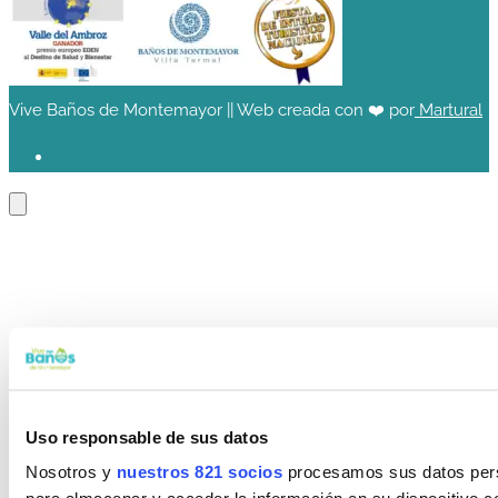
Vive Baños de Montemayor || Web creada con ❤️ por
Martural
Uso responsable de sus datos
Nosotros y
nuestros 821 socios
procesamos sus datos perso