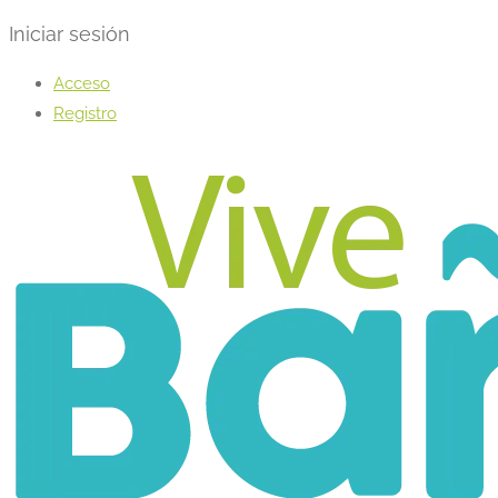
Iniciar sesión
Acceso
Registro