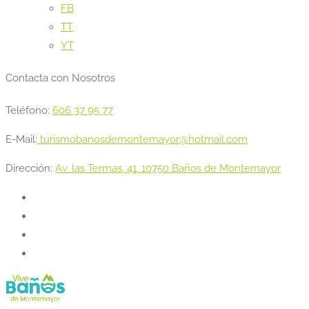
FB
TT
YT
Contacta con Nosotros
Teléfono:
606 37 95 77
E-Mail:
turismobanosdemontemayor@hotmail.com
Dirección:
Av. las Termas, 41, 10750 Baños de Montemayor