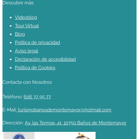
Descubre más
Videoblog
Tour Virtual
Blog
Política de privacidad
Aviso legal
Declaración de accesibilidad
Política de Cookies
Contacta con Nosotros
Teléfono:
606 37 95 77
E-Mail:
turismobanosdemontemayor@hotmail.com
Dirección:
Av. las Termas, 41, 10750 Baños de Montemayor