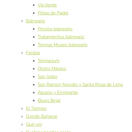
Vía Verde
Pistas de Padel
Balneario
Precios balneario
Tratamientos balneario
Termas Museo balneario
Fiestas
Termarium
Otoño Mágico
San Isidro
San Ramón Nonato y Santa Rosa de Lima
Abuelo y Emigrante
Blues Bejar
El Tiempo
Dónde Bañarse
Qué ver