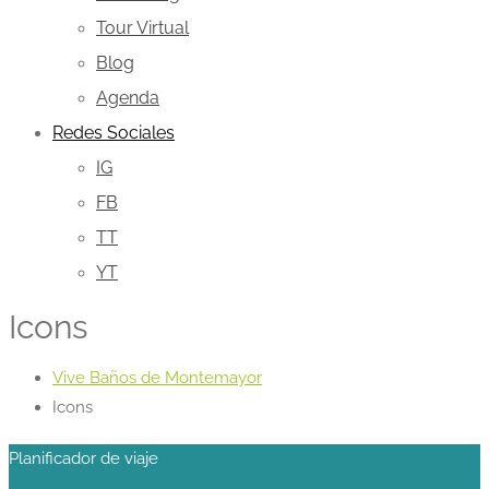
Tour Virtual
Blog
Agenda
Redes Sociales
IG
FB
TT
YT
Icons
Vive Baños de Montemayor
Icons
Planificador de viaje