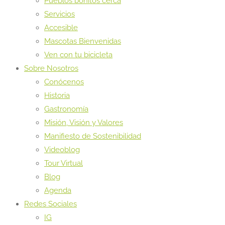
Pueblos bonitos cerca
Servicios
Accesible
Mascotas Bienvenidas
Ven con tu bicicleta
Sobre Nosotros
Conócenos
Historia
Gastronomía
Misión, Visión y Valores
Manifiesto de Sostenibilidad
Videoblog
Tour Virtual
Blog
Agenda
Redes Sociales
IG