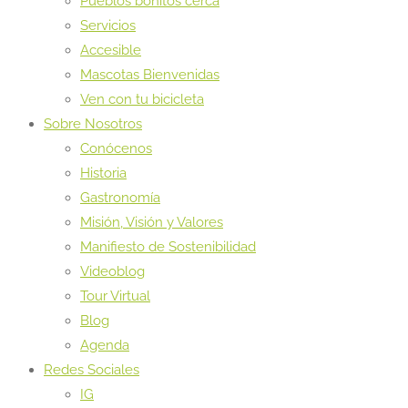
Pueblos bonitos cerca
Servicios
Accesible
Mascotas Bienvenidas
Ven con tu bicicleta
Sobre Nosotros
Conócenos
Historia
Gastronomía
Misión, Visión y Valores
Manifiesto de Sostenibilidad
Videoblog
Tour Virtual
Blog
Agenda
Redes Sociales
IG