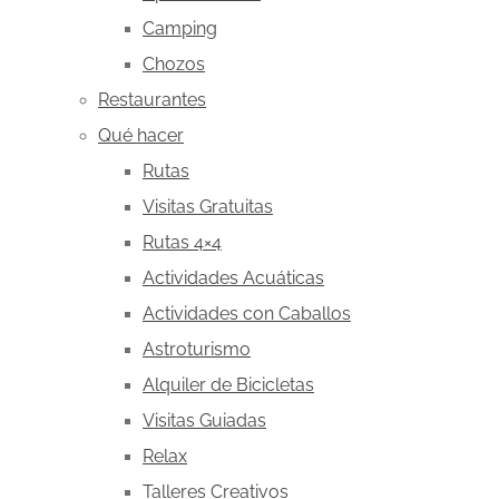
Camping
Chozos
Restaurantes
Qué hacer
Rutas
Visitas Gratuitas
Rutas 4×4
Actividades Acuáticas
Actividades con Caballos
Astroturismo
Alquiler de Bicicletas
Visitas Guiadas
Relax
Talleres Creativos