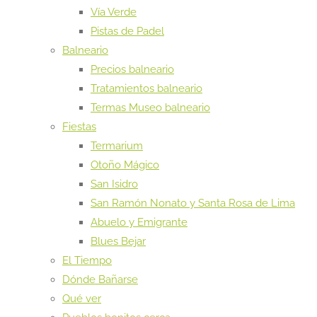
Vía Verde
Pistas de Padel
Balneario
Precios balneario
Tratamientos balneario
Termas Museo balneario
Fiestas
Termarium
Otoño Mágico
San Isidro
San Ramón Nonato y Santa Rosa de Lima
Abuelo y Emigrante
Blues Bejar
El Tiempo
Dónde Bañarse
Qué ver