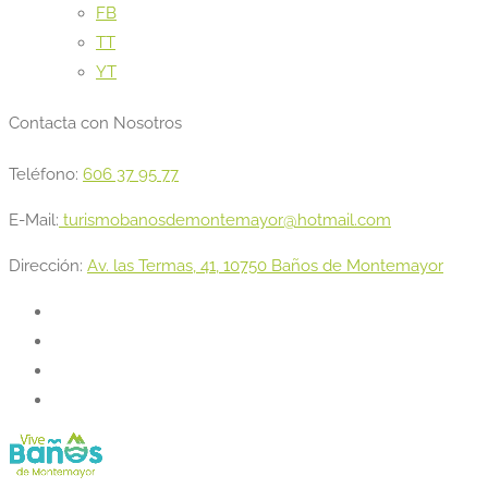
FB
TT
YT
Contacta con Nosotros
Teléfono:
606 37 95 77
E-Mail:
turismobanosdemontemayor@hotmail.com
Dirección:
Av. las Termas, 41, 10750 Baños de Montemayor