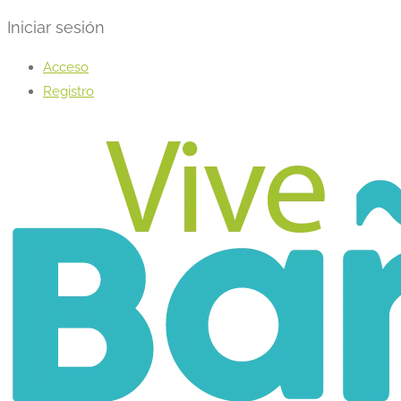
Iniciar sesión
Acceso
Registro