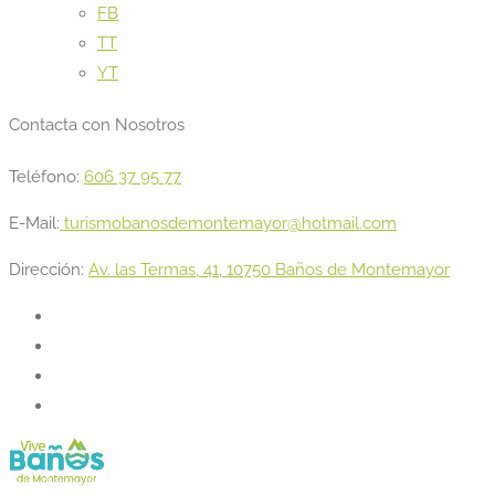
FB
TT
YT
Contacta con Nosotros
Teléfono:
606 37 95 77
E-Mail:
turismobanosdemontemayor@hotmail.com
Dirección:
Av. las Termas, 41, 10750 Baños de Montemayor