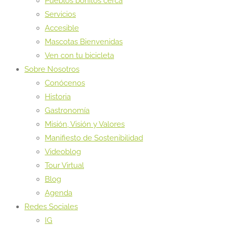
Pueblos bonitos cerca
Servicios
Accesible
Mascotas Bienvenidas
Ven con tu bicicleta
Sobre Nosotros
Conócenos
Historia
Gastronomía
Misión, Visión y Valores
Manifiesto de Sostenibilidad
Videoblog
Tour Virtual
Blog
Agenda
Redes Sociales
IG