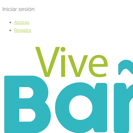
Iniciar sesión
Acceso
Registro