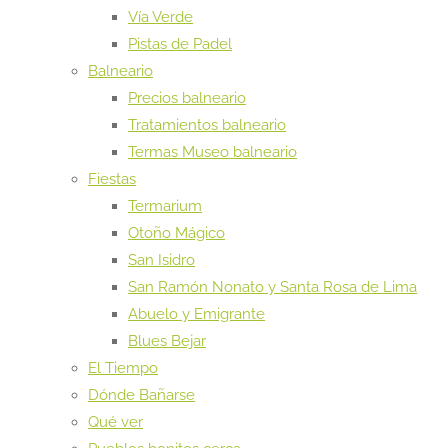
Vía Verde
Pistas de Padel
Balneario
Precios balneario
Tratamientos balneario
Termas Museo balneario
Fiestas
Termarium
Otoño Mágico
San Isidro
San Ramón Nonato y Santa Rosa de Lima
Abuelo y Emigrante
Blues Bejar
El Tiempo
Dónde Bañarse
Qué ver