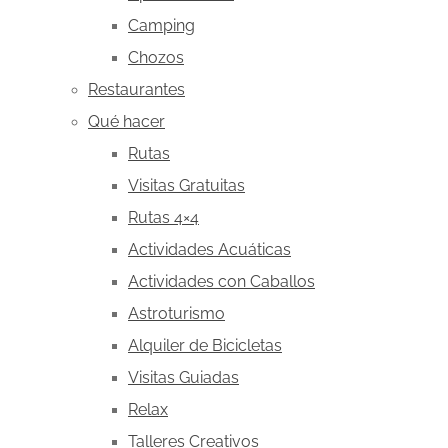
Camping
Chozos
Restaurantes
Qué hacer
Rutas
Visitas Gratuitas
Rutas 4×4
Actividades Acuáticas
Actividades con Caballos
Astroturismo
Alquiler de Bicicletas
Visitas Guiadas
Relax
Talleres Creativos