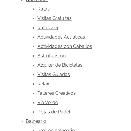
Rutas
Visitas Gratuitas
Rutas 4×4
Actividades Acuáticas
Actividades con Caballos
Astroturismo
Alquiler de Bicicletas
Visitas Guiadas
Relax
Talleres Creativos
Vía Verde
Pistas de Padel
Balneario
Precios balneario