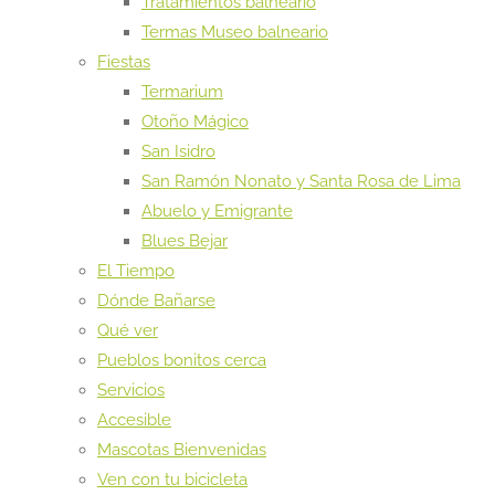
Tratamientos balneario
Termas Museo balneario
Fiestas
Termarium
Otoño Mágico
San Isidro
San Ramón Nonato y Santa Rosa de Lima
Abuelo y Emigrante
Blues Bejar
El Tiempo
Dónde Bañarse
Qué ver
Pueblos bonitos cerca
Servicios
Accesible
Mascotas Bienvenidas
Ven con tu bicicleta