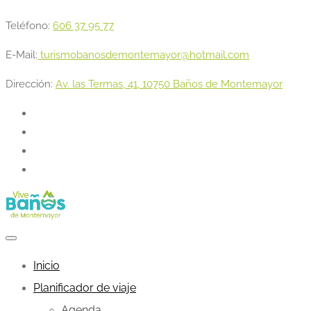
Teléfono:
606 37 95 77
E-Mail:
turismobanosdemontemayor@hotmail.com
Dirección:
Av. las Termas, 41, 10750 Baños de Montemayor
Inicio
Planificador de viaje
Agenda