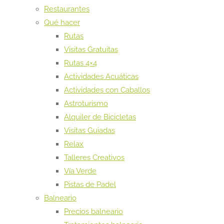
Restaurantes
Qué hacer
Rutas
Visitas Gratuitas
Rutas 4×4
Actividades Acuáticas
Actividades con Caballos
Astroturismo
Alquiler de Bicicletas
Visitas Guiadas
Relax
Talleres Creativos
Vía Verde
Pistas de Padel
Balneario
Precios balneario