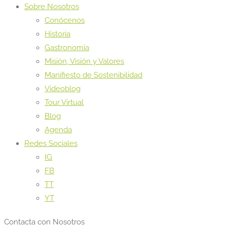
Sobre Nosotros
Conócenos
Historia
Gastronomía
Misión, Visión y Valores
Manifiesto de Sostenibilidad
Videoblog
Tour Virtual
Blog
Agenda
Redes Sociales
IG
FB
TT
YT
Contacta con Nosotros