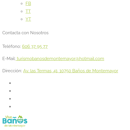
FB
TT
YT
Contacta con Nosotros
Teléfono:
606 37 95 77
E-Mail:
turismobanosdemontemayor@hotmail.com
Dirección:
Av. las Termas, 41, 10750 Baños de Montemayor