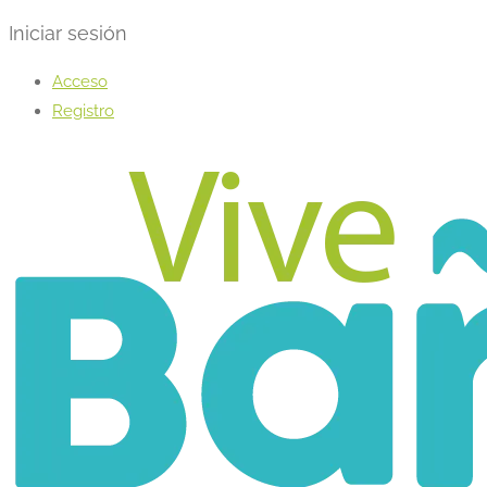
Iniciar sesión
Acceso
Registro