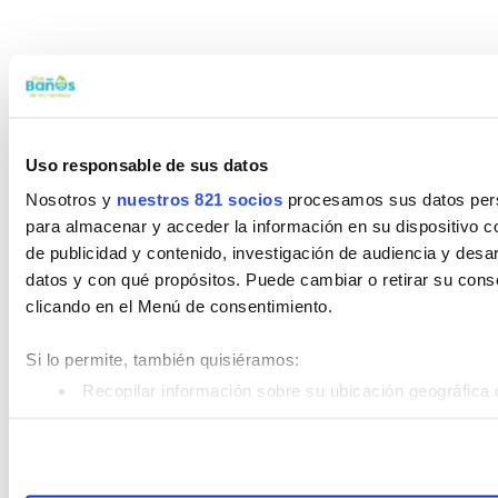
Uso responsable de sus datos
Nosotros y
nuestros 821 socios
procesamos sus datos perso
para almacenar y acceder la información en su dispositivo co
de publicidad y contenido, investigación de audiencia y desar
datos y con qué propósitos. Puede cambiar o retirar su con
clicando en el Menú de consentimiento.
Si lo permite, también quisiéramos:
Recopilar información sobre su ubicación geográfica 
Identificar su dispositivo analizándolo activamente pa
Obtenga más información sobre cómo se procesan sus datos
Puede cambiar o retirar su consentimiento en cualquier mom