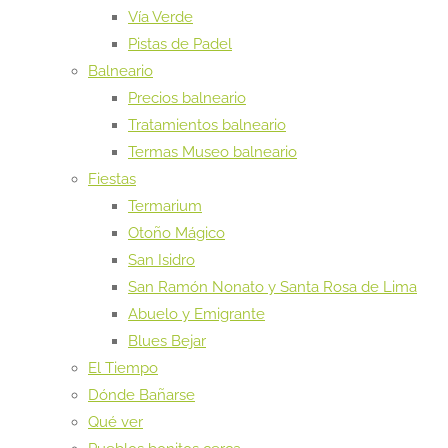
Vía Verde
Pistas de Padel
Balneario
Precios balneario
Tratamientos balneario
Termas Museo balneario
Fiestas
Termarium
Otoño Mágico
San Isidro
San Ramón Nonato y Santa Rosa de Lima
Abuelo y Emigrante
Blues Bejar
El Tiempo
Dónde Bañarse
Qué ver