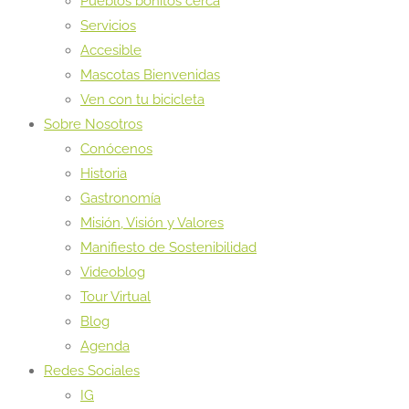
Pueblos bonitos cerca
Servicios
Accesible
Mascotas Bienvenidas
Ven con tu bicicleta
Sobre Nosotros
Conócenos
Historia
Gastronomía
Misión, Visión y Valores
Manifiesto de Sostenibilidad
Videoblog
Tour Virtual
Blog
Agenda
Redes Sociales
IG