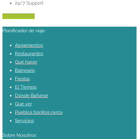
24/7 Support
Agregar listado
Planificador de viaje
Alojamientos
Restaurantes
Qué hacer
Balneario
Fiestas
El Tiempo
Dónde Bañarse
Qué ver
Pueblos bonitos cerca
Servicios
Sobre Nosotros