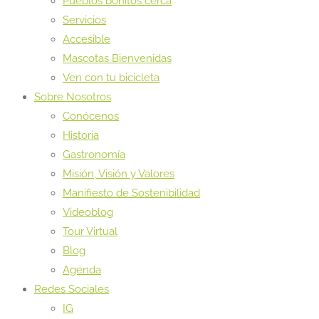
Pueblos bonitos cerca
Servicios
Accesible
Mascotas Bienvenidas
Ven con tu bicicleta
Sobre Nosotros
Conócenos
Historia
Gastronomía
Misión, Visión y Valores
Manifiesto de Sostenibilidad
Videoblog
Tour Virtual
Blog
Agenda
Redes Sociales
IG