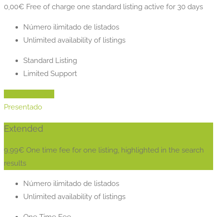
0,00
€
Free of charge one standard listing active for 30 days
Número ilimitado de listados
Unlimited availability of listings
Standard Listing
Limited Support
Agregar listado
Presentado
Extended
9,99
€
One time fee for one listing, highlighted in the search
results
Número ilimitado de listados
Unlimited availability of listings