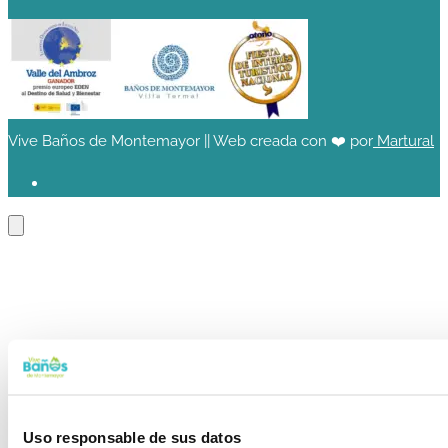
Vive Baños de Montemayor || Web creada con ❤️ por
Martural
Uso responsable de sus datos