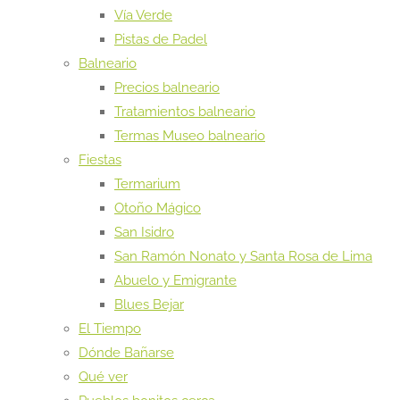
Vía Verde
Pistas de Padel
Balneario
Precios balneario
Tratamientos balneario
Termas Museo balneario
Fiestas
Termarium
Otoño Mágico
San Isidro
San Ramón Nonato y Santa Rosa de Lima
Abuelo y Emigrante
Blues Bejar
El Tiempo
Dónde Bañarse
Qué ver