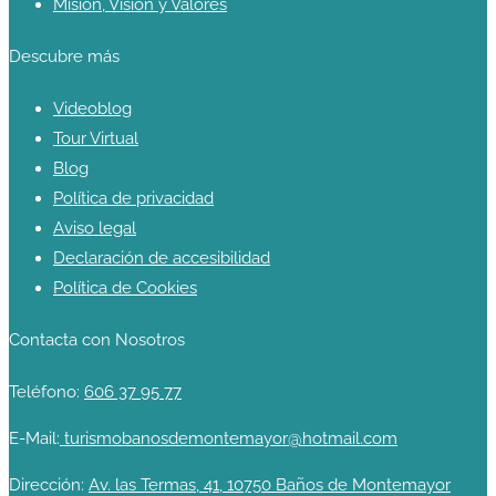
Misión, Visión y Valores
Descubre más
Videoblog
Tour Virtual
Blog
Política de privacidad
Aviso legal
Declaración de accesibilidad
Política de Cookies
Contacta con Nosotros
Teléfono:
606 37 95 77
E-Mail:
turismobanosdemontemayor@hotmail.com
Dirección:
Av. las Termas, 41, 10750 Baños de Montemayor