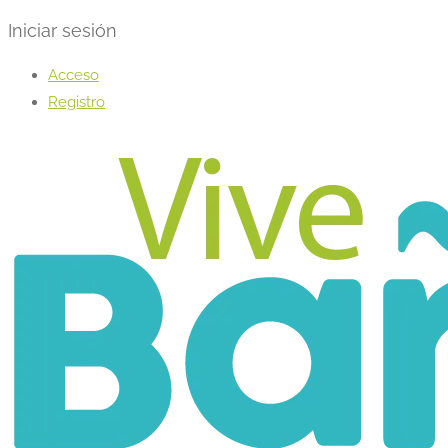
Iniciar sesión
Acceso
Registro