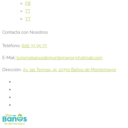
FB
TT
YT
Contacta con Nosotros
Teléfono:
606 37 95 77
E-Mail:
turismobanosdemontemayor@hotmail.com
Dirección:
Av. las Termas, 41, 10750 Baños de Montemayor