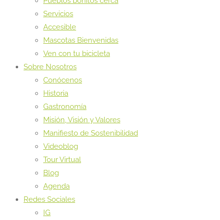
Pueblos bonitos cerca
Servicios
Accesible
Mascotas Bienvenidas
Ven con tu bicicleta
Sobre Nosotros
Conócenos
Historia
Gastronomía
Misión, Visión y Valores
Manifiesto de Sostenibilidad
Videoblog
Tour Virtual
Blog
Agenda
Redes Sociales
IG