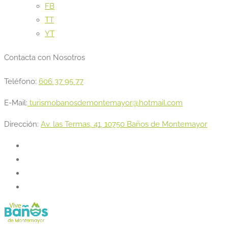
FB
TT
YT
Contacta con Nosotros
Teléfono:
606 37 95 77
E-Mail:
turismobanosdemontemayor@hotmail.com
Dirección:
Av. las Termas, 41, 10750 Baños de Montemayor