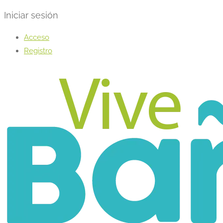
Iniciar sesión
Acceso
Registro