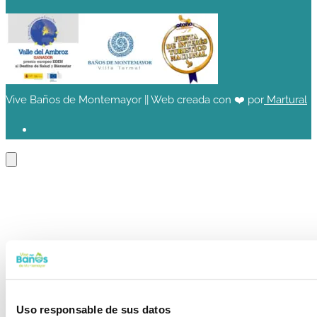
Vive Baños de Montemayor || Web creada con ❤️ por
Martural
Uso responsable de sus datos