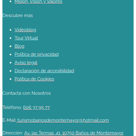
Misión, Visión y Valores
Descubre más
Videoblog
Tour Virtual
Blog
Política de privacidad
Aviso legal
Declaración de accesibilidad
Política de Cookies
Contacta con Nosotros
Teléfono:
606 37 95 77
E-Mail:
turismobanosdemontemayor@hotmail.com
Dirección:
Av. las Termas, 41, 10750 Baños de Montemayor