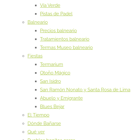
Vía Verde
Pistas de Padel
Balneario
Precios balneario
Tratamientos balneario
Termas Museo balneario
Fiestas
Termarium
Otoño Mágico
San Isidro
San Ramón Nonato y Santa Rosa de Lima
Abuelo y Emigrante
Blues Bejar
El Tiempo
Dónde Bañarse
Qué ver