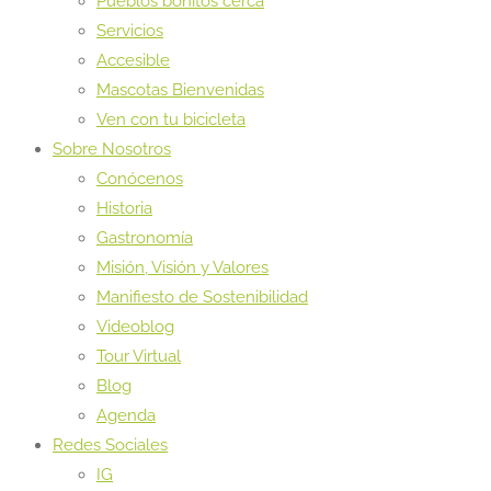
Pueblos bonitos cerca
Servicios
Accesible
Mascotas Bienvenidas
Ven con tu bicicleta
Sobre Nosotros
Conócenos
Historia
Gastronomía
Misión, Visión y Valores
Manifiesto de Sostenibilidad
Videoblog
Tour Virtual
Blog
Agenda
Redes Sociales
IG