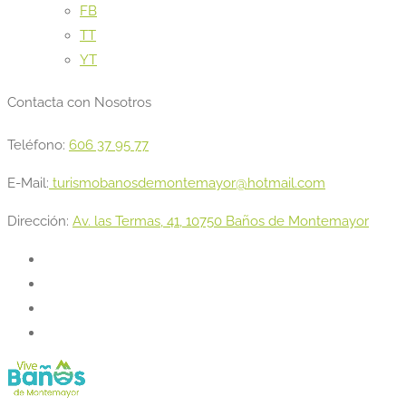
FB
TT
YT
Contacta con Nosotros
Teléfono:
606 37 95 77
E-Mail:
turismobanosdemontemayor@hotmail.com
Dirección:
Av. las Termas, 41, 10750 Baños de Montemayor