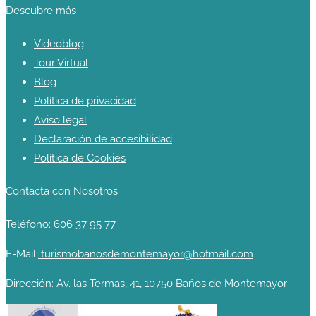
Descubre más
Videoblog
Tour Virtual
Blog
Política de privacidad
Aviso legal
Declaración de accesibilidad
Política de Cookies
Contacta con Nosotros
Teléfono:
606 37 95 77
E-Mail:
turismobanosdemontemayor@hotmail.com
Dirección:
Av. las Termas, 41, 10750 Baños de Montemayor