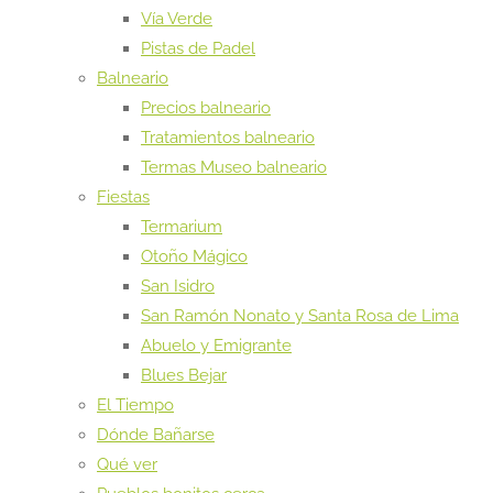
Vía Verde
Pistas de Padel
Balneario
Precios balneario
Tratamientos balneario
Termas Museo balneario
Fiestas
Termarium
Otoño Mágico
San Isidro
San Ramón Nonato y Santa Rosa de Lima
Abuelo y Emigrante
Blues Bejar
El Tiempo
Dónde Bañarse
Qué ver