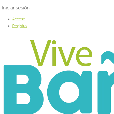
Iniciar sesión
Acceso
Registro