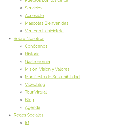
Pueblos bonitos cerca
Servicios
Accesible
Mascotas Bienvenidas
Ven con tu bicicleta
Sobre Nosotros
Conócenos
Historia
Gastronomía
Misión, Visión y Valores
Manifiesto de Sostenibilidad
Videoblog
Tour Virtual
Blog
Agenda
Redes Sociales
IG