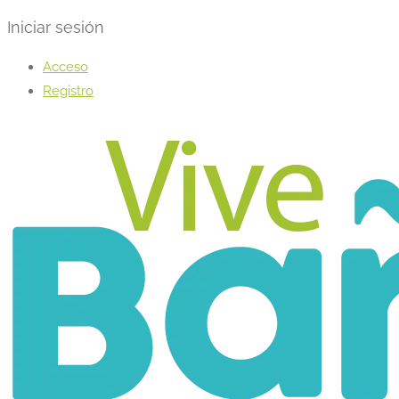
Iniciar sesión
Acceso
Registro