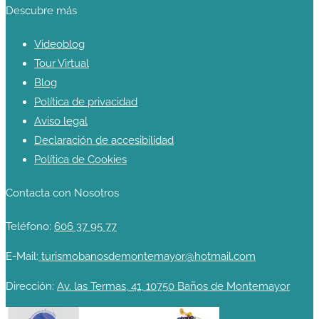
Descubre más
Videoblog
Tour Virtual
Blog
Política de privacidad
Aviso legal
Declaración de accesibilidad
Política de Cookies
Contacta con Nosotros
Teléfono:
606 37 95 77
E-Mail:
turismobanosdemontemayor@hotmail.com
Dirección:
Av. las Termas, 41, 10750 Baños de Montemayor