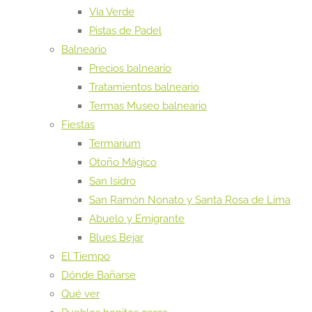
Vía Verde
Pistas de Padel
Balneario
Precios balneario
Tratamientos balneario
Termas Museo balneario
Fiestas
Termarium
Otoño Mágico
San Isidro
San Ramón Nonato y Santa Rosa de Lima
Abuelo y Emigrante
Blues Bejar
El Tiempo
Dónde Bañarse
Qué ver