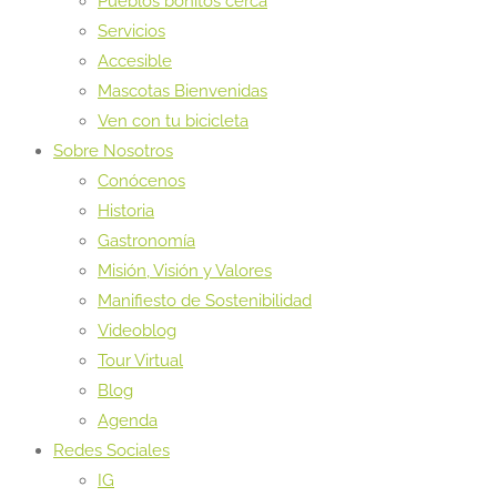
Pueblos bonitos cerca
Servicios
Accesible
Mascotas Bienvenidas
Ven con tu bicicleta
Sobre Nosotros
Conócenos
Historia
Gastronomía
Misión, Visión y Valores
Manifiesto de Sostenibilidad
Videoblog
Tour Virtual
Blog
Agenda
Redes Sociales
IG