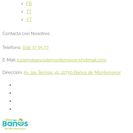
FB
TT
YT
Contacta con Nosotros
Teléfono:
606 37 95 77
E-Mail:
turismobanosdemontemayor@hotmail.com
Dirección:
Av. las Termas, 41, 10750 Baños de Montemayor