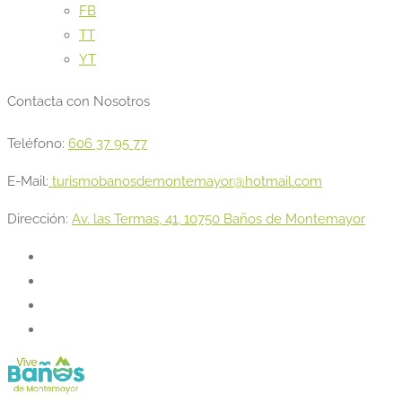
FB
TT
YT
Contacta con Nosotros
Teléfono:
606 37 95 77
E-Mail:
turismobanosdemontemayor@hotmail.com
Dirección:
Av. las Termas, 41, 10750 Baños de Montemayor