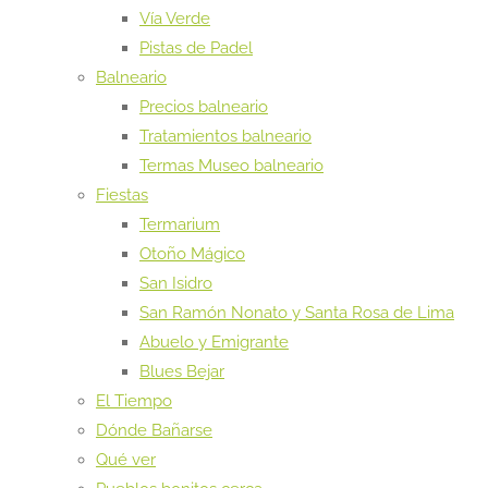
Vía Verde
Pistas de Padel
Balneario
Precios balneario
Tratamientos balneario
Termas Museo balneario
Fiestas
Termarium
Otoño Mágico
San Isidro
San Ramón Nonato y Santa Rosa de Lima
Abuelo y Emigrante
Blues Bejar
El Tiempo
Dónde Bañarse
Qué ver