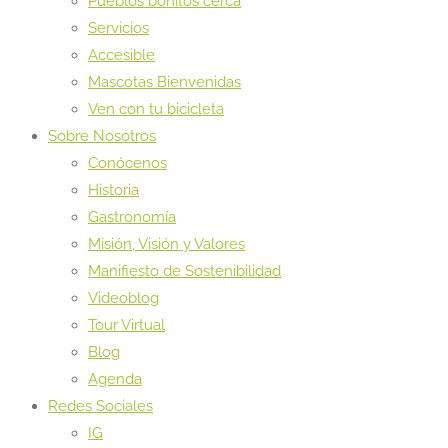
Pueblos bonitos cerca
Servicios
Accesible
Mascotas Bienvenidas
Ven con tu bicicleta
Sobre Nosotros
Conócenos
Historia
Gastronomía
Misión, Visión y Valores
Manifiesto de Sostenibilidad
Videoblog
Tour Virtual
Blog
Agenda
Redes Sociales
IG