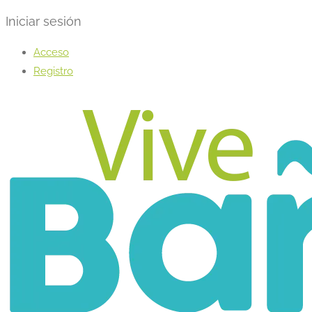
Iniciar sesión
Acceso
Registro