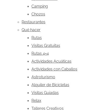
Camping
Chozos
Restaurantes
Qué hacer
Rutas
Visitas Gratuitas
Rutas 4×4
Actividades Acuáticas
Actividades con Caballos
Astroturismo
Alquiler de Bicicletas
Visitas Guiadas
Relax
Talleres Creativos