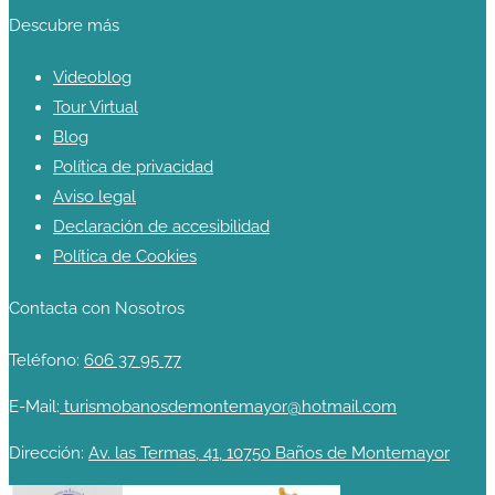
Descubre más
Videoblog
Tour Virtual
Blog
Política de privacidad
Aviso legal
Declaración de accesibilidad
Política de Cookies
Contacta con Nosotros
Teléfono:
606 37 95 77
E-Mail:
turismobanosdemontemayor@hotmail.com
Dirección:
Av. las Termas, 41, 10750 Baños de Montemayor