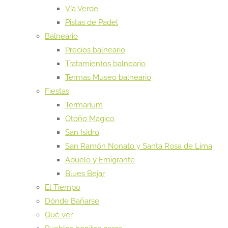
Vía Verde
Pistas de Padel
Balneario
Precios balneario
Tratamientos balneario
Termas Museo balneario
Fiestas
Termarium
Otoño Mágico
San Isidro
San Ramón Nonato y Santa Rosa de Lima
Abuelo y Emigrante
Blues Bejar
El Tiempo
Dónde Bañarse
Qué ver