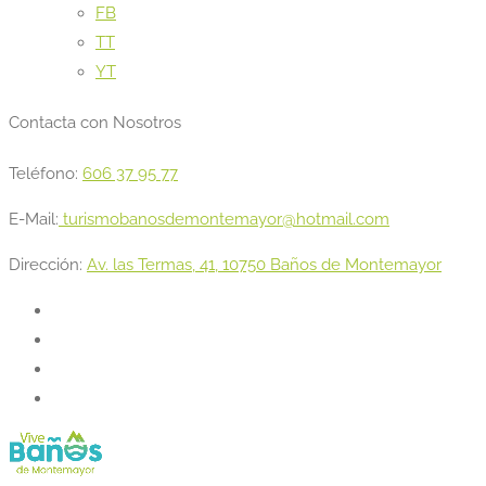
FB
TT
YT
Contacta con Nosotros
Teléfono:
606 37 95 77
E-Mail:
turismobanosdemontemayor@hotmail.com
Dirección:
Av. las Termas, 41, 10750 Baños de Montemayor