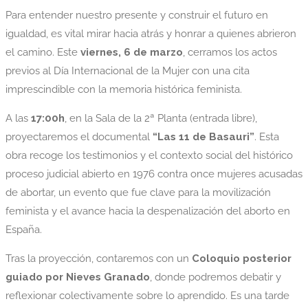
Para entender nuestro presente y construir el futuro en
igualdad, es vital mirar hacia atrás y honrar a quienes abrieron
el camino. Este
viernes, 6 de marzo
, cerramos los actos
previos al Día Internacional de la Mujer con una cita
imprescindible con la memoria histórica feminista.
A las
17:00h
, en la Sala de la 2ª Planta (entrada libre),
proyectaremos el documental
“Las 11 de Basauri”
. Esta
obra recoge los testimonios y el contexto social del histórico
proceso judicial abierto en 1976 contra once mujeres acusadas
de abortar, un evento que fue clave para la movilización
feminista y el avance hacia la despenalización del aborto en
España.
Tras la proyección, contaremos con un
Coloquio posterior
guiado por Nieves Granado
, donde podremos debatir y
reflexionar colectivamente sobre lo aprendido. Es una tarde