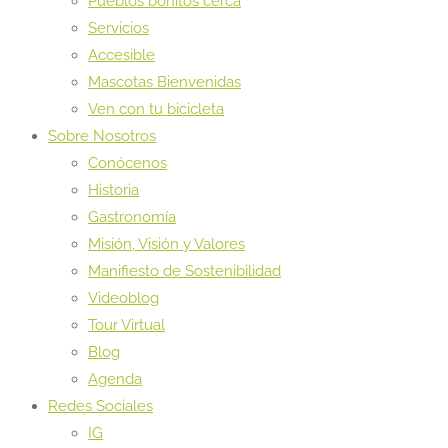
Pueblos bonitos cerca
Servicios
Accesible
Mascotas Bienvenidas
Ven con tu bicicleta
Sobre Nosotros
Conócenos
Historia
Gastronomía
Misión, Visión y Valores
Manifiesto de Sostenibilidad
Videoblog
Tour Virtual
Blog
Agenda
Redes Sociales
IG