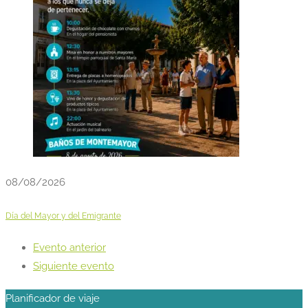
08/08/2026
Día del Mayor y del Emigrante
Evento anterior
Siguiente evento
Planificador de viaje