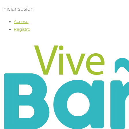
Iniciar sesión
Acceso
Registro