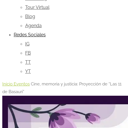
Tour Virtual
Blog
Agenda
Redes Sociales
IG
FB
TT
YT
Inicio
Eventos
Cine, memoria y justicia: Proyección de “Las 11
de Basauri”