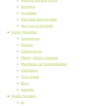
Pueblos bonitos cerca
Servicios
Accesible
Mascotas Bienvenidas
Ven con tu bicicleta
Sobre Nosotros
Conócenos
Historia
Gastronomía
Misión, Visión y Valores
Manifiesto de Sostenibilidad
Videoblog
Tour Virtual
Blog
Agenda
Redes Sociales
IG