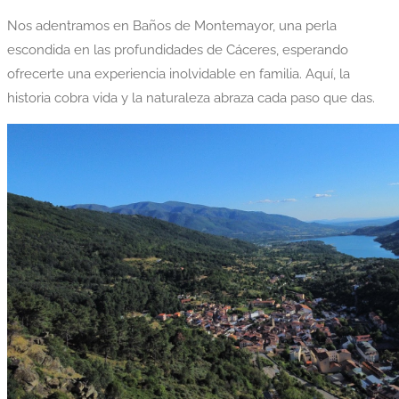
Nos adentramos en Baños de Montemayor, una perla
escondida en las profundidades de Cáceres, esperando
ofrecerte una experiencia inolvidable en familia. Aquí, la
historia cobra vida y la naturaleza abraza cada paso que das.