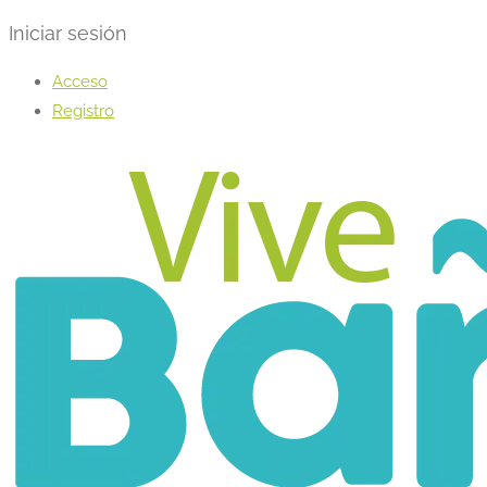
Iniciar sesión
Acceso
Registro