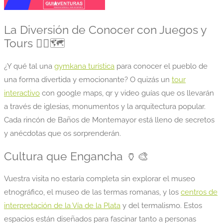
La Diversión de Conocer con Juegos y
Tours 🕵️‍♂️🗺️
¿Y qué tal una
gymkana turística
para conocer el pueblo de
una forma divertida y emocionante? O quizás un
tour
interactivo
con google maps, qr y video guías que os llevarán
a través de iglesias, monumentos y la arquitectura popular.
Cada rincón de Baños de Montemayor está lleno de secretos
y anécdotas que os sorprenderán.
Cultura que Engancha 🏺🎨
Vuestra visita no estaría completa sin explorar el museo
etnográfico, el museo de las termas romanas, y los
centros de
interpretación de la Vía de la Plata
y del termalismo. Estos
espacios están diseñados para fascinar tanto a personas