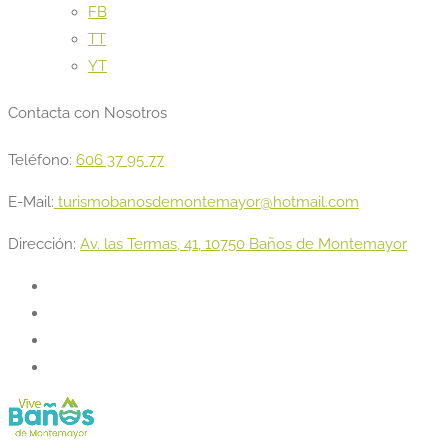
FB
TT
YT
Contacta con Nosotros
Teléfono:
606 37 95 77
E-Mail:
turismobanosdemontemayor@hotmail.com
Dirección:
Av. las Termas, 41, 10750 Baños de Montemayor