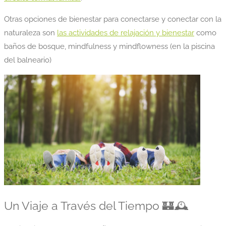
Otras opciones de bienestar para conectarse y conectar con la
naturaleza son
las actividades de relajación y bienestar
como
baños de bosque, mindfulness y mindflowness (en la piscina
del balneario)
Un Viaje a Través del Tiempo 🏰🕰️