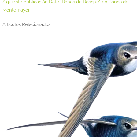
Siguiente publicación
Date “Baños de Bosque” en Baños de
Montemayor
Artículos Relacionados