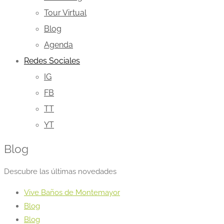
Tour Virtual
Blog
Agenda
Redes Sociales
IG
FB
TT
YT
Blog
Descubre las últimas novedades
Vive Baños de Montemayor
Blog
Blog