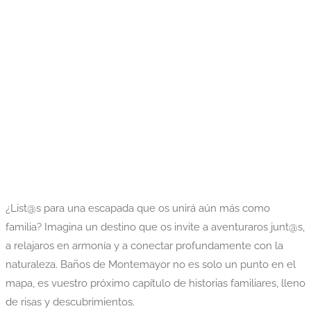
¿List@s para una escapada que os unirá aún más como
familia? Imagina un destino que os invite a aventuraros junt@s,
a relajaros en armonía y a conectar profundamente con la
naturaleza. Baños de Montemayor no es solo un punto en el
mapa, es vuestro próximo capítulo de historias familiares, lleno
de risas y descubrimientos.