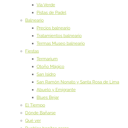
Vía Verde
Pistas de Padel
Balneario
Precios balneario
Tratamientos balneario
Termas Museo balneario
Fiestas
Termarium
Otoño Mágico
San Isidro
San Ramón Nonato y Santa Rosa de Lima
Abuelo y Emigrante
Blues Bejar
El Tiempo
Dónde Bañarse
Qué ver