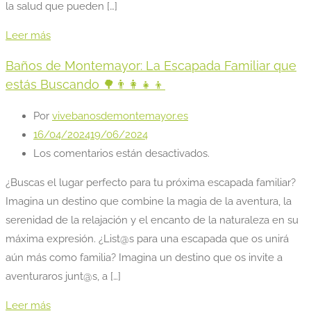
la salud que pueden […]
Leer más
Baños de Montemayor: La Escapada Familiar que
estás Buscando 🌳👨‍👩‍👧‍👦
Por
vivebanosdemontemayor.es
16/04/2024
19/06/2024
Los comentarios están desactivados.
¿Buscas el lugar perfecto para tu próxima escapada familiar?
Imagina un destino que combine la magia de la aventura, la
serenidad de la relajación y el encanto de la naturaleza en su
máxima expresión. ¿List@s para una escapada que os unirá
aún más como familia? Imagina un destino que os invite a
aventuraros junt@s, a […]
Leer más