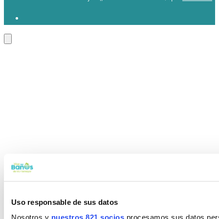
Uso responsable de sus datos
Nosotros y
nuestros 821 socios
procesamos sus datos perso