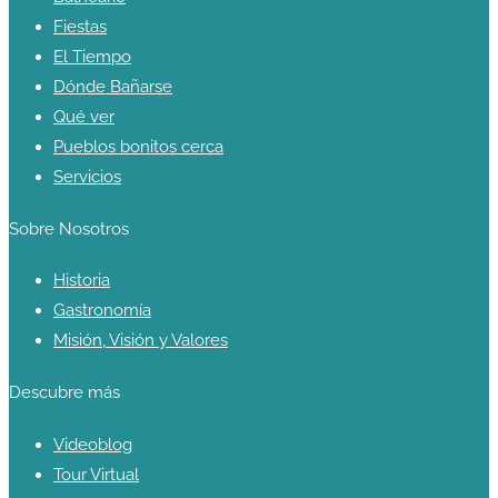
Fiestas
El Tiempo
Dónde Bañarse
Qué ver
Pueblos bonitos cerca
Servicios
Sobre Nosotros
Historia
Gastronomía
Misión, Visión y Valores
Descubre más
Videoblog
Tour Virtual