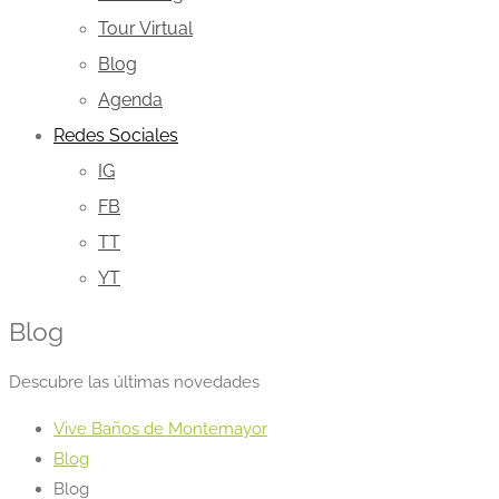
Tour Virtual
Blog
Agenda
Redes Sociales
IG
FB
TT
YT
Blog
Descubre las últimas novedades
Vive Baños de Montemayor
Blog
Blog