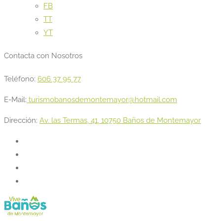
FB
TT
YT
Contacta con Nosotros
Teléfono:
606 37 95 77
E-Mail:
turismobanosdemontemayor@hotmail.com
Dirección:
Av. las Termas, 41, 10750 Baños de Montemayor