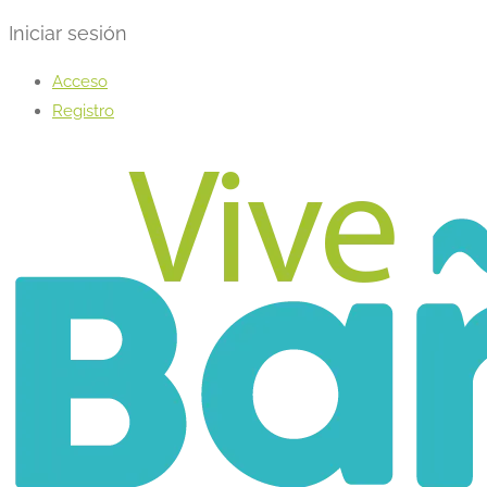
Iniciar sesión
Acceso
Registro