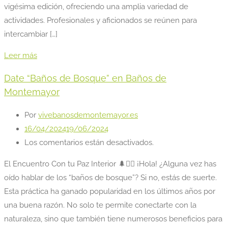
vigésima edición, ofreciendo una amplia variedad de
actividades. Profesionales y aficionados se reúnen para
intercambiar […]
Leer más
Date “Baños de Bosque” en Baños de
Montemayor
Por
vivebanosdemontemayor.es
16/04/2024
19/06/2024
Los comentarios están desactivados.
El Encuentro Con tu Paz Interior 🌲💆‍♀️ ¡Hola! ¿Alguna vez has
oído hablar de los “baños de bosque”? Si no, estás de suerte.
Esta práctica ha ganado popularidad en los últimos años por
una buena razón. No solo te permite conectarte con la
naturaleza, sino que también tiene numerosos beneficios para