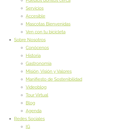
Pueblos bonitos cerca
Servicios
Accesible
Mascotas Bienvenidas
Ven con tu bicicleta
Sobre Nosotros
Conócenos
Historia
Gastronomía
Misión, Visión y Valores
Manifiesto de Sostenibilidad
Videoblog
Tour Virtual
Blog
Agenda
Redes Sociales
IG