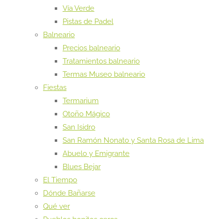
Vía Verde
Pistas de Padel
Balneario
Precios balneario
Tratamientos balneario
Termas Museo balneario
Fiestas
Termarium
Otoño Mágico
San Isidro
San Ramón Nonato y Santa Rosa de Lima
Abuelo y Emigrante
Blues Bejar
El Tiempo
Dónde Bañarse
Qué ver