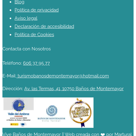
Blog
Política de privacidad
Aviso legal
Declaración de accesibilidad
Política de Cookies
Contacta con Nosotros
Teléfono:
606 37 95 77
E-Mail:
turismobanosdemontemayor@hotmail.com
Dirección:
Av. las Termas, 41, 10750 Baños de Montemayor
Vive Baños de Montemayor || Web creada con ❤️ por
Martural