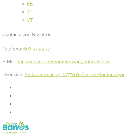
FB
TT
YT
Contacta con Nosotros
Teléfono:
606 37 95 77
E-Mail:
turismobanosdemontemayor@hotmail.com
Dirección:
Av. las Termas, 41, 10750 Baños de Montemayor