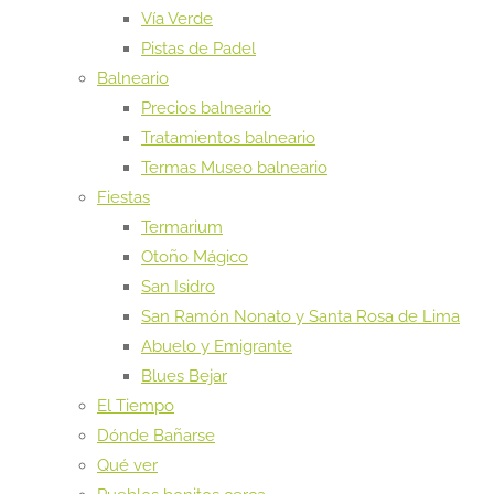
Vía Verde
Pistas de Padel
Balneario
Precios balneario
Tratamientos balneario
Termas Museo balneario
Fiestas
Termarium
Otoño Mágico
San Isidro
San Ramón Nonato y Santa Rosa de Lima
Abuelo y Emigrante
Blues Bejar
El Tiempo
Dónde Bañarse
Qué ver