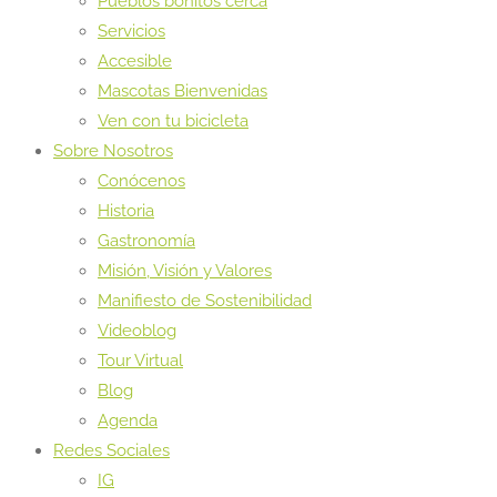
Pueblos bonitos cerca
Servicios
Accesible
Mascotas Bienvenidas
Ven con tu bicicleta
Sobre Nosotros
Conócenos
Historia
Gastronomía
Misión, Visión y Valores
Manifiesto de Sostenibilidad
Videoblog
Tour Virtual
Blog
Agenda
Redes Sociales
IG