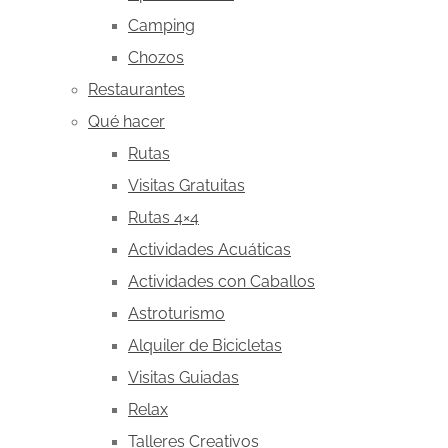
Camping
Chozos
Restaurantes
Qué hacer
Rutas
Visitas Gratuitas
Rutas 4×4
Actividades Acuáticas
Actividades con Caballos
Astroturismo
Alquiler de Bicicletas
Visitas Guiadas
Relax
Talleres Creativos