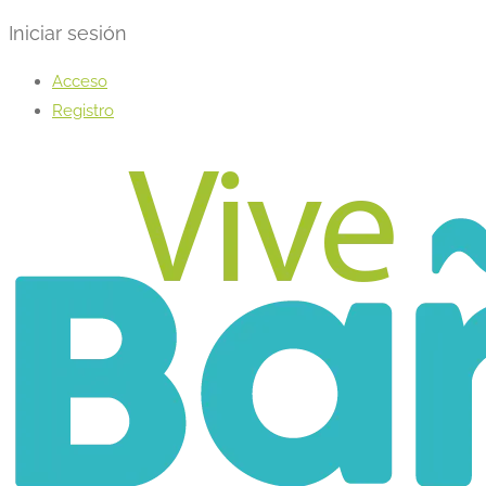
Iniciar sesión
Acceso
Registro