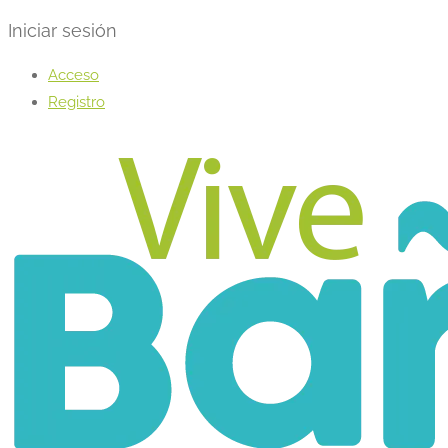
Iniciar sesión
Acceso
Registro