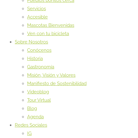
Pueblos bonitos cerca
Servicios
Accesible
Mascotas Bienvenidas
Ven con tu bicicleta
Sobre Nosotros
Conócenos
Historia
Gastronomía
Misión, Visión y Valores
Manifiesto de Sostenibilidad
Videoblog
Tour Virtual
Blog
Agenda
Redes Sociales
IG