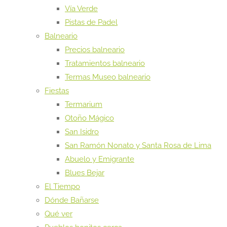
Vía Verde
Pistas de Padel
Balneario
Precios balneario
Tratamientos balneario
Termas Museo balneario
Fiestas
Termarium
Otoño Mágico
San Isidro
San Ramón Nonato y Santa Rosa de Lima
Abuelo y Emigrante
Blues Bejar
El Tiempo
Dónde Bañarse
Qué ver