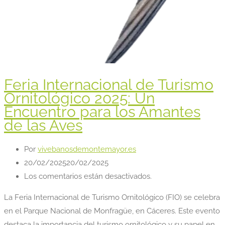
Feria Internacional de Turismo
Ornitológico 2025: Un
Encuentro para los Amantes
de las Aves
Por
vivebanosdemontemayor.es
20/02/2025
20/02/2025
Los comentarios están desactivados.
La Feria Internacional de Turismo Ornitológico (FIO) se celebra
en el Parque Nacional de Monfragüe, en Cáceres. Este evento
destaca la importancia del turismo ornitológico y su papel en