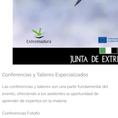
Conferencias y Talleres Especializados
Las conferencias y talleres son una parte fundamental del
evento, ofreciendo a los asistentes la oportunidad de
aprender de expertos en la materia.
Conferencias Fotofio