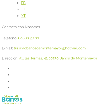
FB
TT
YT
Contacta con Nosotros
Teléfono:
606 37 95 77
E-Mail:
turismobanosdemontemayor@hotmail.com
Dirección:
Av. las Termas, 41, 10750 Baños de Montemayor