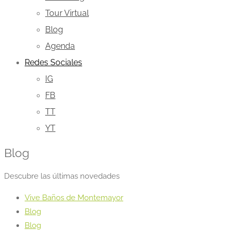
Tour Virtual
Blog
Agenda
Redes Sociales
IG
FB
TT
YT
Blog
Descubre las últimas novedades
Vive Baños de Montemayor
Blog
Blog