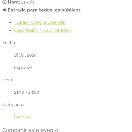
🕤
Hora:
21:30h
🎟️
Entrada para todos los públicos
+ Añadir Google Calendar
Exportación + iCal / Outlook
Fecha
16 Jul 2025
Expirado
Hora
21:30 - 23:00
Categorías
Eventos
Compartir este evento