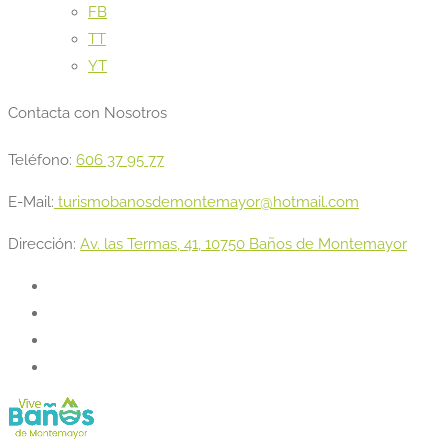
FB
TT
YT
Contacta con Nosotros
Teléfono:
606 37 95 77
E-Mail:
turismobanosdemontemayor@hotmail.com
Dirección:
Av. las Termas, 41, 10750 Baños de Montemayor