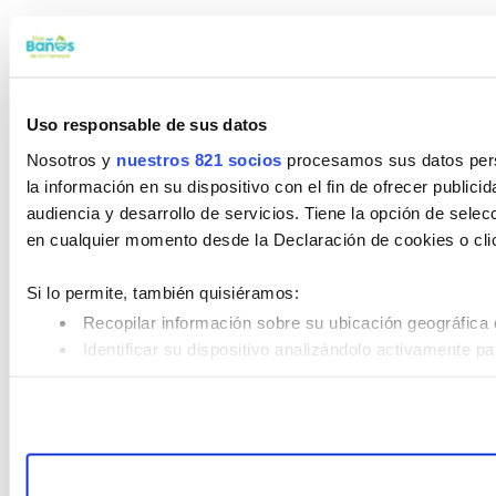
Uso responsable de sus datos
Nosotros y
nuestros 821 socios
procesamos sus datos perso
la información en su dispositivo con el fin de ofrecer public
audiencia y desarrollo de servicios. Tiene la opción de sele
en cualquier momento desde la Declaración de cookies o cli
Si lo permite, también quisiéramos:
Recopilar información sobre su ubicación geográfica 
Identificar su dispositivo analizándolo activamente pa
Obtenga más información sobre cómo se procesan sus datos
su consentimiento en cualquier momento en la Declaración d
Las cookies de este sitio web se usan para personalizar el c
compartimos información sobre el uso que haga del sitio web