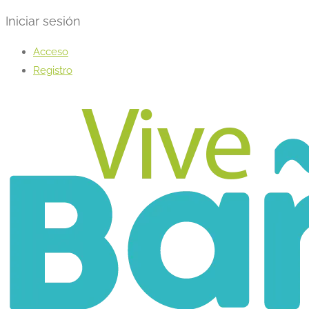
Iniciar sesión
Acceso
Registro