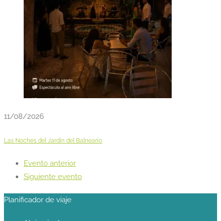
11/08/2026
Las Noches del Jardín del Balneario
Evento anterior
Siguiente evento
Planificador de viaje