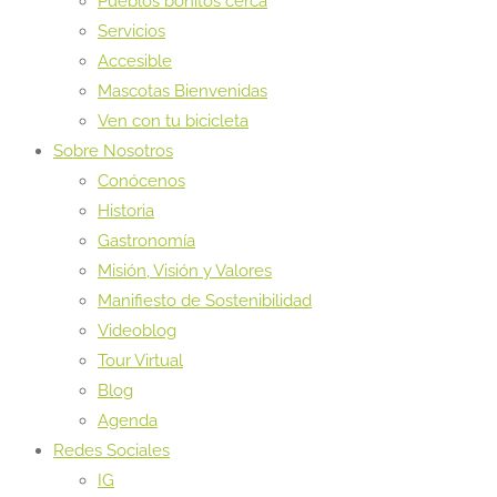
Pueblos bonitos cerca
Servicios
Accesible
Mascotas Bienvenidas
Ven con tu bicicleta
Sobre Nosotros
Conócenos
Historia
Gastronomía
Misión, Visión y Valores
Manifiesto de Sostenibilidad
Videoblog
Tour Virtual
Blog
Agenda
Redes Sociales
IG