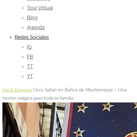
Tour Virtual
Blog
Agenda
Redes Sociales
IG
FB
TT
YT
Inicio
Eventos
Circo Safari en Baños de Montemayor – Una
noche mágica para toda la familia