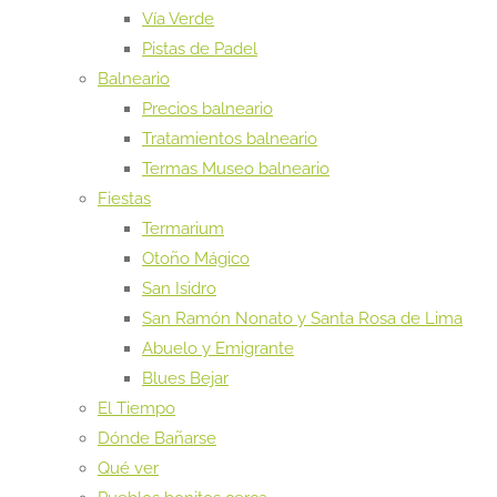
Vía Verde
Pistas de Padel
Balneario
Precios balneario
Tratamientos balneario
Termas Museo balneario
Fiestas
Termarium
Otoño Mágico
San Isidro
San Ramón Nonato y Santa Rosa de Lima
Abuelo y Emigrante
Blues Bejar
El Tiempo
Dónde Bañarse
Qué ver