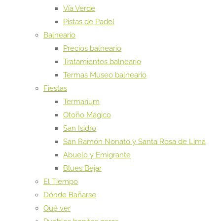
Vía Verde
Pistas de Padel
Balneario
Precios balneario
Tratamientos balneario
Termas Museo balneario
Fiestas
Termarium
Otoño Mágico
San Isidro
San Ramón Nonato y Santa Rosa de Lima
Abuelo y Emigrante
Blues Bejar
El Tiempo
Dónde Bañarse
Qué ver