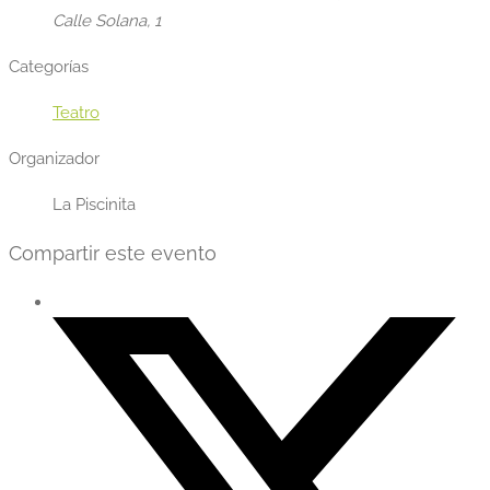
Calle Solana, 1
Categorías
Teatro
Organizador
La Piscinita
Compartir este evento