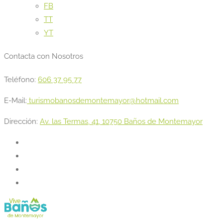
FB
TT
YT
Contacta con Nosotros
Teléfono:
606 37 95 77
E-Mail:
turismobanosdemontemayor@hotmail.com
Dirección:
Av. las Termas, 41, 10750 Baños de Montemayor