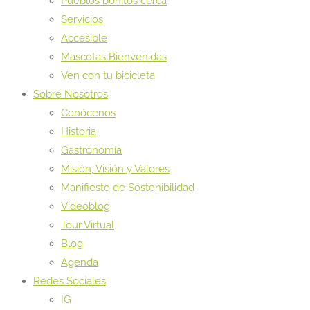
Pueblos bonitos cerca
Servicios
Accesible
Mascotas Bienvenidas
Ven con tu bicicleta
Sobre Nosotros
Conócenos
Historia
Gastronomía
Misión, Visión y Valores
Manifiesto de Sostenibilidad
Videoblog
Tour Virtual
Blog
Agenda
Redes Sociales
IG