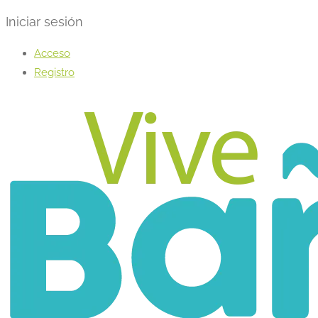
Iniciar sesión
Acceso
Registro