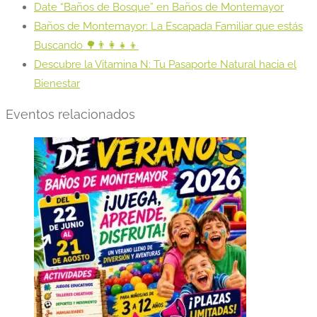
Date “Baños de Bosque” en Baños de Montemayor
Baños de Montemayor: La Escapada Familiar que estás
Buscando 🌳👨‍👩‍👧‍👦
Descubre la Vitamina N: Tu Pasaporte Natural hacia el
Bienestar
Eventos relacionados