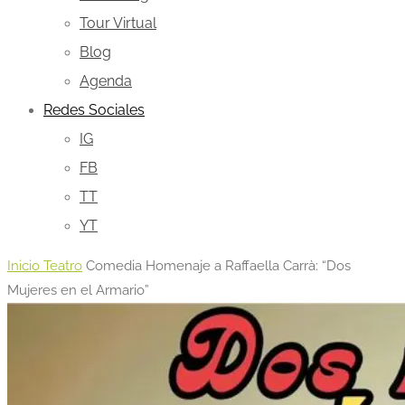
Tour Virtual
Blog
Agenda
Redes Sociales
IG
FB
TT
YT
Inicio
Teatro
Comedia Homenaje a Raffaella Carrà: “Dos
Mujeres en el Armario”