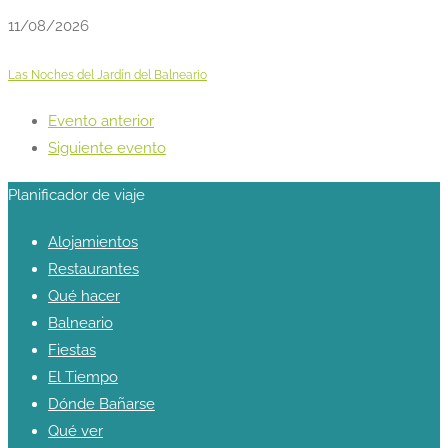
11/08/2026
Las Noches del Jardín del Balneario
Evento anterior
Siguiente evento
Planificador de viaje
Alojamientos
Restaurantes
Qué hacer
Balneario
Fiestas
El Tiempo
Dónde Bañarse
Qué ver