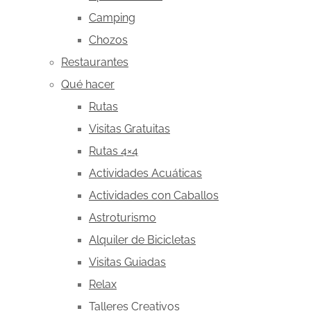
Camping
Chozos
Restaurantes
Qué hacer
Rutas
Visitas Gratuitas
Rutas 4×4
Actividades Acuáticas
Actividades con Caballos
Astroturismo
Alquiler de Bicicletas
Visitas Guiadas
Relax
Talleres Creativos