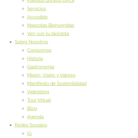
Pueblos bonitos cerca
Servicios
Accesible
Mascotas Bienvenidas
Ven con tu bicicleta
Sobre Nosotros
Conócenos
Historia
Gastronomía
Misión, Visión y Valores
Manifiesto de Sostenibilidad
Videoblog
Tour Virtual
Blog
Agenda
Redes Sociales
IG