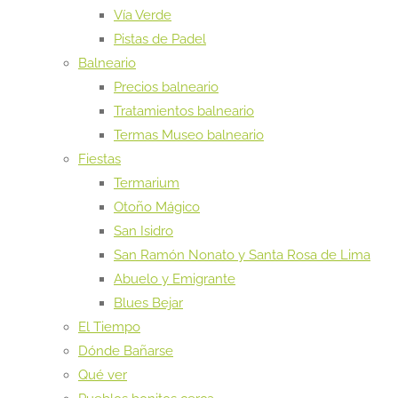
Vía Verde
Pistas de Padel
Balneario
Precios balneario
Tratamientos balneario
Termas Museo balneario
Fiestas
Termarium
Otoño Mágico
San Isidro
San Ramón Nonato y Santa Rosa de Lima
Abuelo y Emigrante
Blues Bejar
El Tiempo
Dónde Bañarse
Qué ver