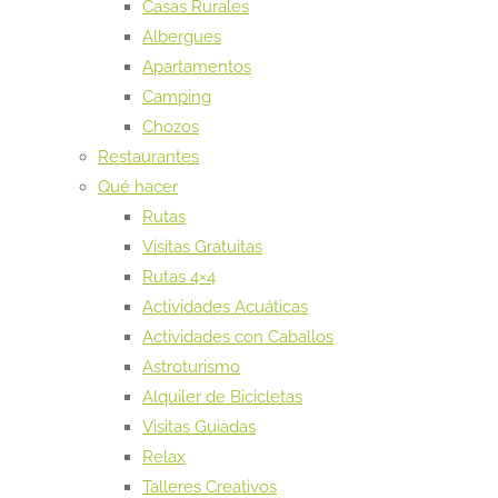
Casas Rurales
Albergues
Apartamentos
Camping
Chozos
Restaurantes
Qué hacer
Rutas
Visitas Gratuitas
Rutas 4×4
Actividades Acuáticas
Actividades con Caballos
Astroturismo
Alquiler de Bicicletas
Visitas Guiadas
Relax
Talleres Creativos