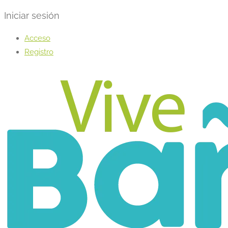
Iniciar sesión
Acceso
Registro