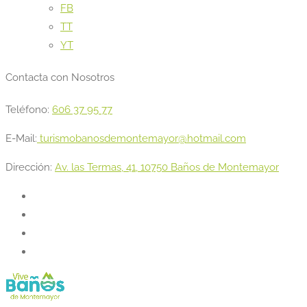
FB
TT
YT
Contacta con Nosotros
Teléfono:
606 37 95 77
E-Mail:
turismobanosdemontemayor@hotmail.com
Dirección:
Av. las Termas, 41, 10750 Baños de Montemayor