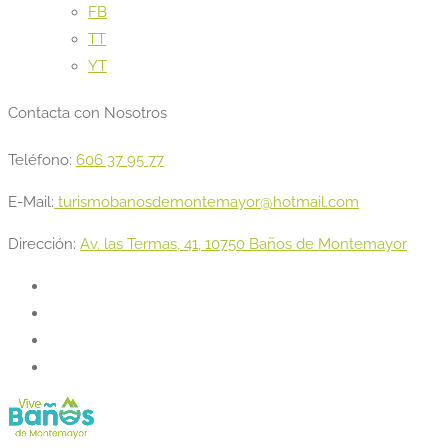
FB
TT
YT
Contacta con Nosotros
Teléfono:
606 37 95 77
E-Mail:
turismobanosdemontemayor@hotmail.com
Dirección:
Av. las Termas, 41, 10750 Baños de Montemayor