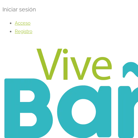
Iniciar sesión
Acceso
Registro