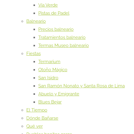
Vía Verde
Pistas de Padel
Balneario
Precios balneario
Tratamientos balneario
Termas Museo balneario
Fiestas
Termarium
Otoño Mágico
San Isidro
San Ramón Nonato y Santa Rosa de Lima
Abuelo y Emigrante
Blues Bejar
El Tiempo
Dónde Bañarse
Qué ver