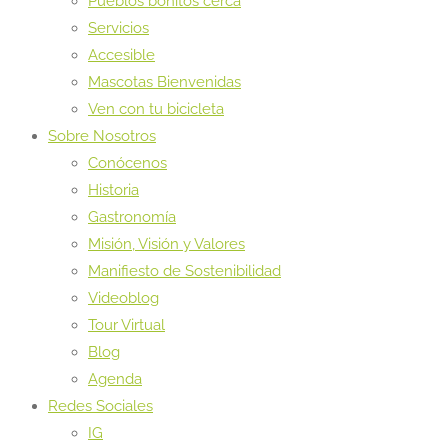
Pueblos bonitos cerca
Servicios
Accesible
Mascotas Bienvenidas
Ven con tu bicicleta
Sobre Nosotros
Conócenos
Historia
Gastronomía
Misión, Visión y Valores
Manifiesto de Sostenibilidad
Videoblog
Tour Virtual
Blog
Agenda
Redes Sociales
IG