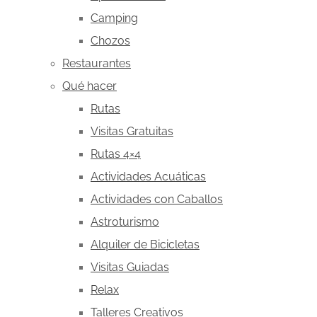
Camping
Chozos
Restaurantes
Qué hacer
Rutas
Visitas Gratuitas
Rutas 4×4
Actividades Acuáticas
Actividades con Caballos
Astroturismo
Alquiler de Bicicletas
Visitas Guiadas
Relax
Talleres Creativos