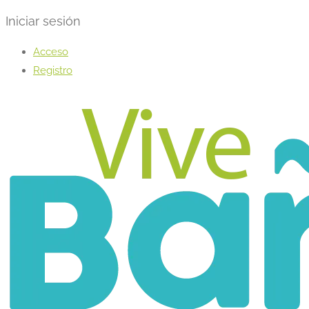
Iniciar sesión
Acceso
Registro