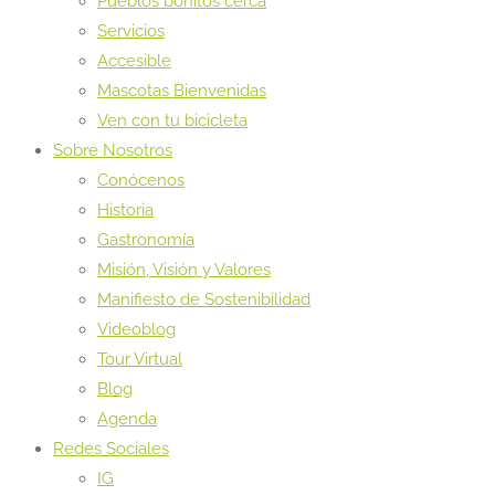
Pueblos bonitos cerca
Servicios
Accesible
Mascotas Bienvenidas
Ven con tu bicicleta
Sobre Nosotros
Conócenos
Historia
Gastronomía
Misión, Visión y Valores
Manifiesto de Sostenibilidad
Videoblog
Tour Virtual
Blog
Agenda
Redes Sociales
IG