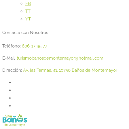
FB
TT
YT
Contacta con Nosotros
Teléfono:
606 37 95 77
E-Mail:
turismobanosdemontemayor@hotmail.com
Dirección:
Av. las Termas, 41, 10750 Baños de Montemayor