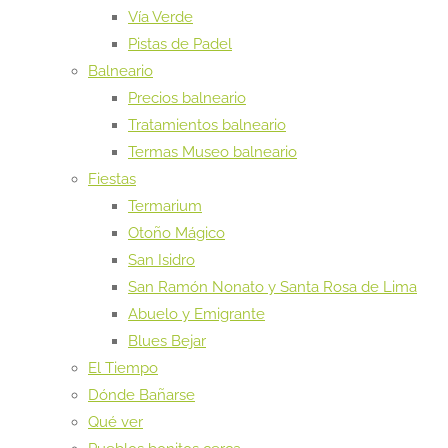
Vía Verde
Pistas de Padel
Balneario
Precios balneario
Tratamientos balneario
Termas Museo balneario
Fiestas
Termarium
Otoño Mágico
San Isidro
San Ramón Nonato y Santa Rosa de Lima
Abuelo y Emigrante
Blues Bejar
El Tiempo
Dónde Bañarse
Qué ver