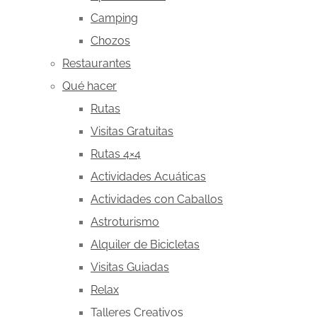
Camping
Chozos
Restaurantes
Qué hacer
Rutas
Visitas Gratuitas
Rutas 4×4
Actividades Acuáticas
Actividades con Caballos
Astroturismo
Alquiler de Bicicletas
Visitas Guiadas
Relax
Talleres Creativos