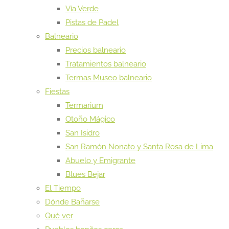
Vía Verde
Pistas de Padel
Balneario
Precios balneario
Tratamientos balneario
Termas Museo balneario
Fiestas
Termarium
Otoño Mágico
San Isidro
San Ramón Nonato y Santa Rosa de Lima
Abuelo y Emigrante
Blues Bejar
El Tiempo
Dónde Bañarse
Qué ver