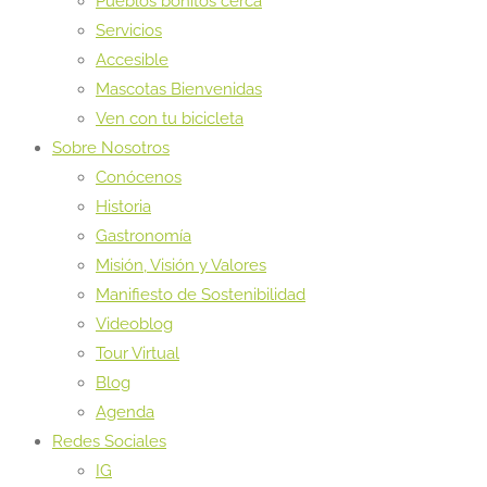
Pueblos bonitos cerca
Servicios
Accesible
Mascotas Bienvenidas
Ven con tu bicicleta
Sobre Nosotros
Conócenos
Historia
Gastronomía
Misión, Visión y Valores
Manifiesto de Sostenibilidad
Videoblog
Tour Virtual
Blog
Agenda
Redes Sociales
IG