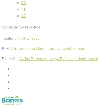
FB
TT
YT
Contacta con Nosotros
Teléfono:
606 37 95 77
E-Mail:
turismobanosdemontemayor@hotmail.com
Dirección:
Av. las Termas, 41, 10750 Baños de Montemayor