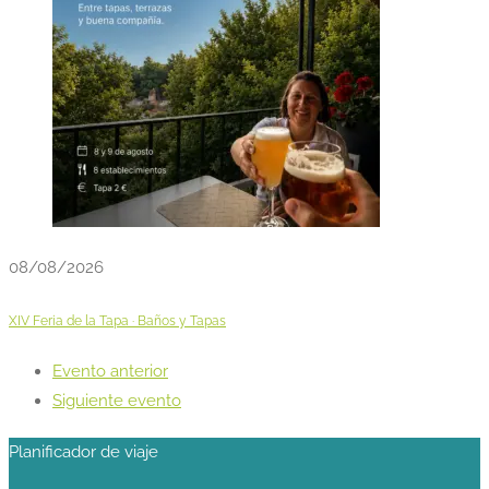
08/08/2026
XIV Feria de la Tapa · Baños y Tapas
Evento anterior
Siguiente evento
Planificador de viaje