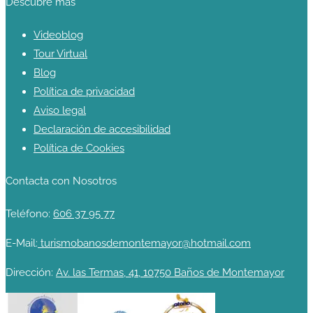
Descubre más
Videoblog
Tour Virtual
Blog
Política de privacidad
Aviso legal
Declaración de accesibilidad
Política de Cookies
Contacta con Nosotros
Teléfono:
606 37 95 77
E-Mail:
turismobanosdemontemayor@hotmail.com
Dirección:
Av. las Termas, 41, 10750 Baños de Montemayor