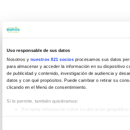
Uso responsable de sus datos
Nosotros y
nuestros 821 socios
procesamos sus datos perso
para almacenar y acceder la información en su dispositivo co
de publicidad y contenido, investigación de audiencia y desar
datos y con qué propósitos. Puede cambiar o retirar su con
clicando en el Menú de consentimiento.
Si lo permite, también quisiéramos:
Recopilar información sobre su ubicación geográfica 
Identificar su dispositivo analizándolo activamente pa
Obtenga más información sobre cómo se procesan sus datos