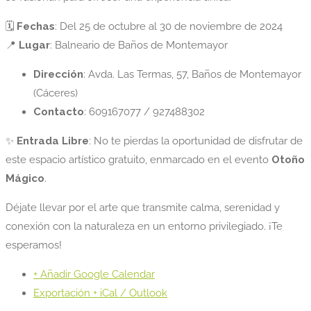
🗓️
Fechas
: Del 25 de octubre al 30 de noviembre de 2024
📍
Lugar
: Balneario de Baños de Montemayor
Dirección
: Avda. Las Termas, 57, Baños de Montemayor
(Cáceres)
Contacto
: 609167077 / 927488302
✨
Entrada Libre
: No te pierdas la oportunidad de disfrutar de
este espacio artístico gratuito, enmarcado en el evento
Otoño
Mágico
.
Déjate llevar por el arte que transmite calma, serenidad y
conexión con la naturaleza en un entorno privilegiado. ¡Te
esperamos!
+ Añadir Google Calendar
Exportación + iCal / Outlook