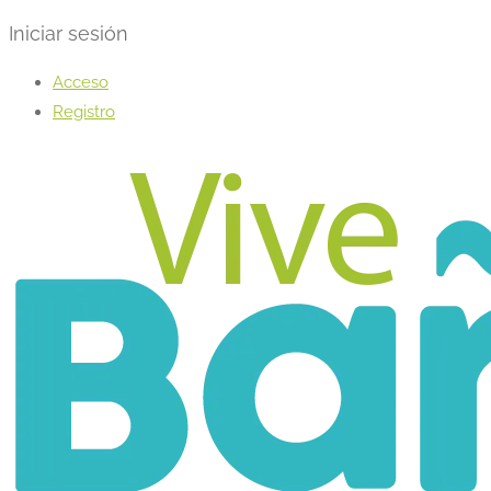
Iniciar sesión
Acceso
Registro