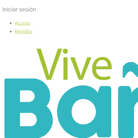
Iniciar sesión
Acceso
Registro