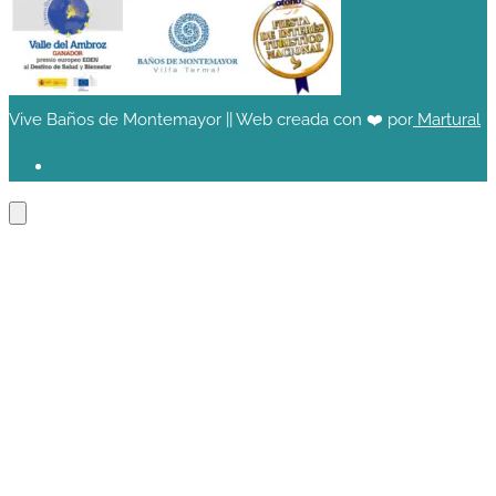
Vive Baños de Montemayor || Web creada con ❤️ por
Martural