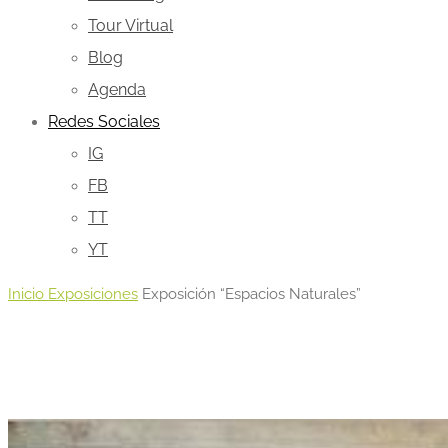
Tour Virtual
Blog
Agenda
Redes Sociales
IG
FB
TT
YT
Inicio
Exposiciones
Exposición “Espacios Naturales”