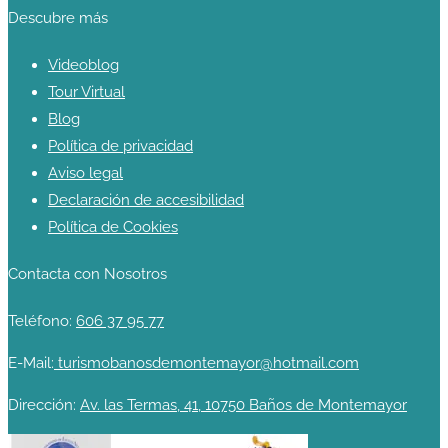
Descubre más
Videoblog
Tour Virtual
Blog
Política de privacidad
Aviso legal
Declaración de accesibilidad
Política de Cookies
Contacta con Nosotros
Teléfono:
606 37 95 77
E-Mail:
turismobanosdemontemayor@hotmail.com
Dirección:
Av. las Termas, 41, 10750 Baños de Montemayor