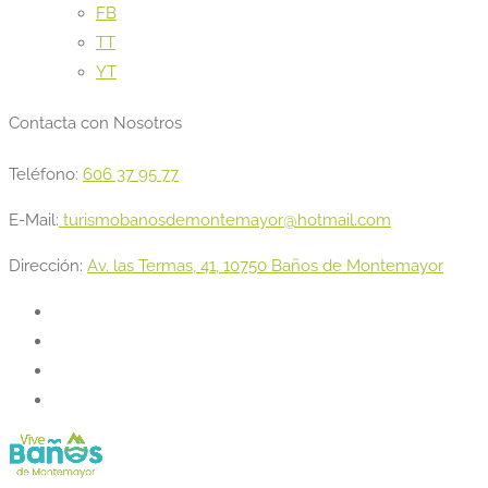
FB
TT
YT
Contacta con Nosotros
Teléfono:
606 37 95 77
E-Mail:
turismobanosdemontemayor@hotmail.com
Dirección:
Av. las Termas, 41, 10750 Baños de Montemayor