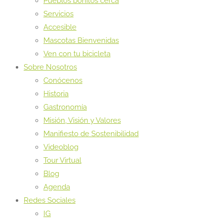
Pueblos bonitos cerca
Servicios
Accesible
Mascotas Bienvenidas
Ven con tu bicicleta
Sobre Nosotros
Conócenos
Historia
Gastronomía
Misión, Visión y Valores
Manifiesto de Sostenibilidad
Videoblog
Tour Virtual
Blog
Agenda
Redes Sociales
IG