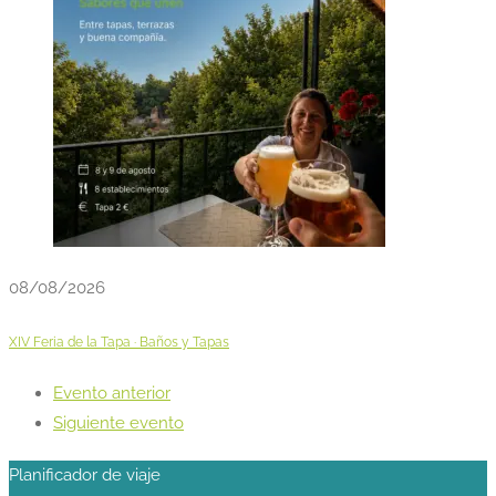
08/08/2026
XIV Feria de la Tapa · Baños y Tapas
Evento anterior
Siguiente evento
Planificador de viaje