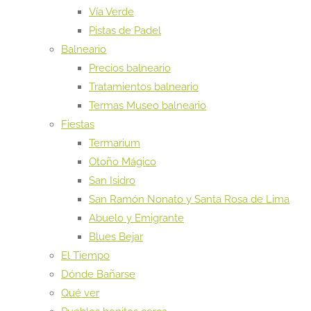
Vía Verde
Pistas de Padel
Balneario
Precios balneario
Tratamientos balneario
Termas Museo balneario
Fiestas
Termarium
Otoño Mágico
San Isidro
San Ramón Nonato y Santa Rosa de Lima
Abuelo y Emigrante
Blues Bejar
El Tiempo
Dónde Bañarse
Qué ver