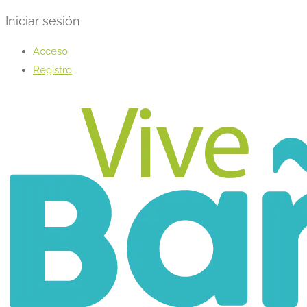
Iniciar sesión
Acceso
Registro