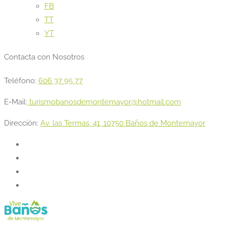
FB
TT
YT
Contacta con Nosotros
Teléfono:
606 37 95 77
E-Mail:
turismobanosdemontemayor@hotmail.com
Dirección:
Av. las Termas, 41, 10750 Baños de Montemayor