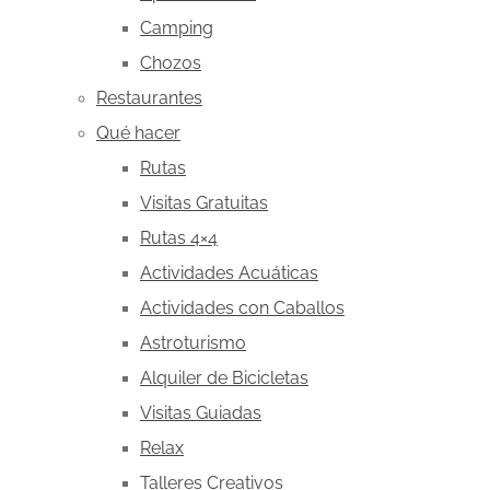
Camping
Chozos
Restaurantes
Qué hacer
Rutas
Visitas Gratuitas
Rutas 4×4
Actividades Acuáticas
Actividades con Caballos
Astroturismo
Alquiler de Bicicletas
Visitas Guiadas
Relax
Talleres Creativos