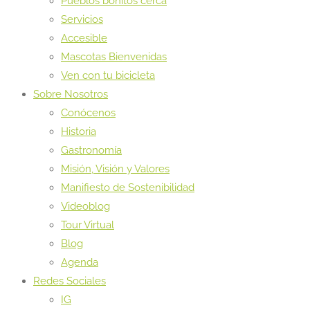
Pueblos bonitos cerca
Servicios
Accesible
Mascotas Bienvenidas
Ven con tu bicicleta
Sobre Nosotros
Conócenos
Historia
Gastronomía
Misión, Visión y Valores
Manifiesto de Sostenibilidad
Videoblog
Tour Virtual
Blog
Agenda
Redes Sociales
IG