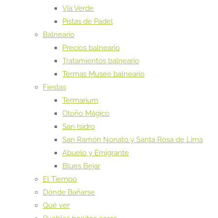
Vía Verde
Pistas de Padel
Balneario
Precios balneario
Tratamientos balneario
Termas Museo balneario
Fiestas
Termarium
Otoño Mágico
San Isidro
San Ramón Nonato y Santa Rosa de Lima
Abuelo y Emigrante
Blues Bejar
El Tiempo
Dónde Bañarse
Qué ver