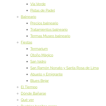
Vía Verde
Pistas de Padel
Balneario
Precios balneario
Tratamientos balneario
Termas Museo balneario
Fiestas
Termarium
Otoño Mágico
San Isidro
San Ramón Nonato y Santa Rosa de Lima
Abuelo y Emigrante
Blues Bejar
El Tiempo
Dónde Bañarse
Qué ver