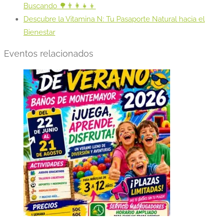
Buscando 🌳👨‍👩‍👧‍👦
Descubre la Vitamina N: Tu Pasaporte Natural hacia el
Bienestar
Eventos relacionados