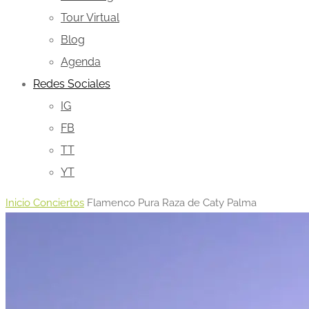
Tour Virtual
Blog
Agenda
Redes Sociales
IG
FB
TT
YT
Inicio
Conciertos
Flamenco Pura Raza de Caty Palma