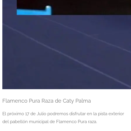
Flamenco Pura Raza de Caty Palma
El próximo 17 de Julio podremos disfrutar en la pista exterior
del pabellón municipal de Flamenco Pura raza.