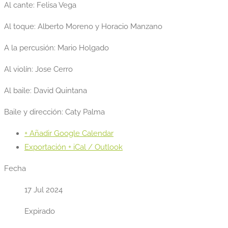
Al cante: Felisa Vega
Al toque: Alberto Moreno y Horacio Manzano
A la percusión: Mario Holgado
Al violín: Jose Cerro
Al baile: David Quintana
Baile y dirección: Caty Palma
+ Añadir Google Calendar
Exportación + iCal / Outlook
Fecha
17 Jul 2024
Expirado