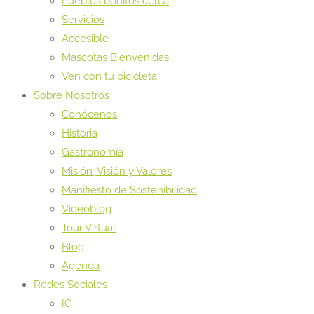
Pueblos bonitos cerca
Servicios
Accesible
Mascotas Bienvenidas
Ven con tu bicicleta
Sobre Nosotros
Conócenos
Historia
Gastronomía
Misión, Visión y Valores
Manifiesto de Sostenibilidad
Videoblog
Tour Virtual
Blog
Agenda
Redes Sociales
IG