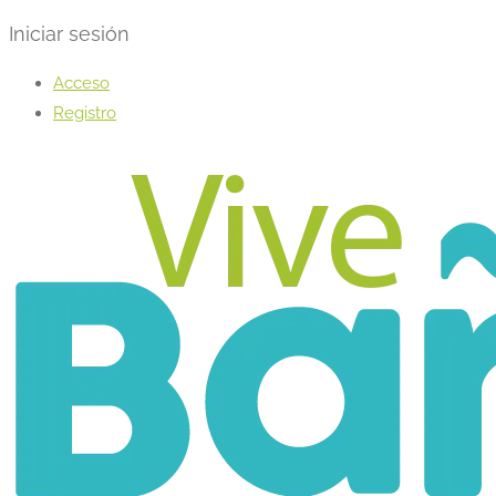
Iniciar sesión
Acceso
Registro