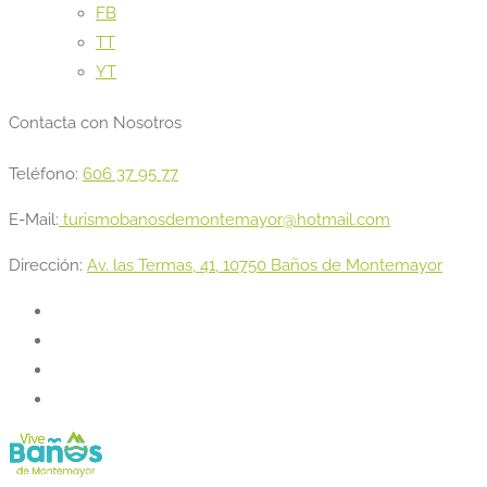
FB
TT
YT
Contacta con Nosotros
Teléfono:
606 37 95 77
E-Mail:
turismobanosdemontemayor@hotmail.com
Dirección:
Av. las Termas, 41, 10750 Baños de Montemayor