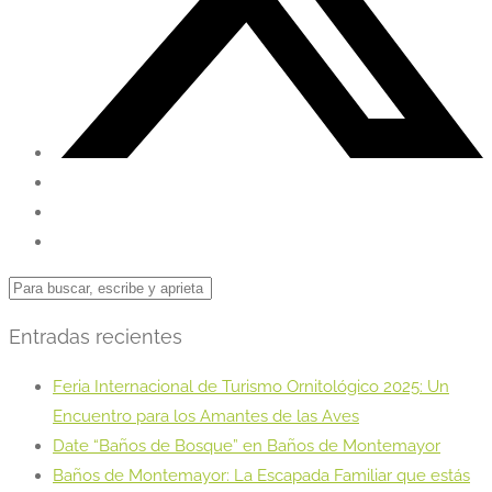
Entradas recientes
Feria Internacional de Turismo Ornitológico 2025: Un
Encuentro para los Amantes de las Aves
Date “Baños de Bosque” en Baños de Montemayor
Baños de Montemayor: La Escapada Familiar que estás