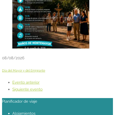
08/08/2026
Día del Mayor y del Emigrante
Evento anterior
Siguiente evento
Planificador de viaje
Alojamientos