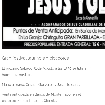
Gran festival taurino sin picadores
El próximo Sábado 31 de Agosto a las 18:30 se lidiarán 4
hermosos novillos.
Mano a mano: Cristian González y Jesús Iglesias.
Venta anticipada en Baños de Montemayor en el
establecimiento Hotel La Glorieta.