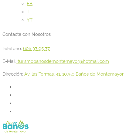
FB
TT
YT
Contacta con Nosotros
Teléfono:
606 37 95 77
E-Mail:
turismobanosdemontemayor@hotmail.com
Dirección:
Av. las Termas, 41, 10750 Baños de Montemayor