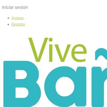
Iniciar sesión
Acceso
Registro