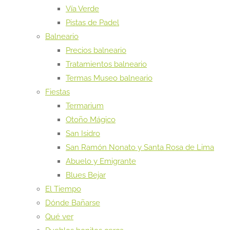
Vía Verde
Pistas de Padel
Balneario
Precios balneario
Tratamientos balneario
Termas Museo balneario
Fiestas
Termarium
Otoño Mágico
San Isidro
San Ramón Nonato y Santa Rosa de Lima
Abuelo y Emigrante
Blues Bejar
El Tiempo
Dónde Bañarse
Qué ver