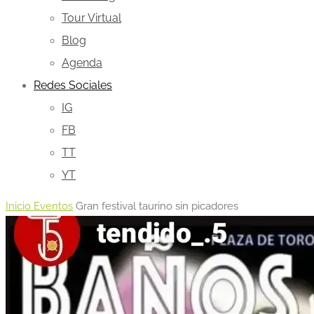
Tour Virtual
Blog
Agenda
Redes Sociales
IG
FB
TT
YT
Inicio
Eventos
Gran festival taurino sin picadores