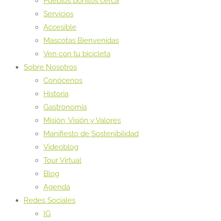
Pueblos bonitos cerca
Servicios
Accesible
Mascotas Bienvenidas
Ven con tu bicicleta
Sobre Nosotros
Conócenos
Historia
Gastronomía
Misión, Visión y Valores
Manifiesto de Sostenibilidad
Videoblog
Tour Virtual
Blog
Agenda
Redes Sociales
IG