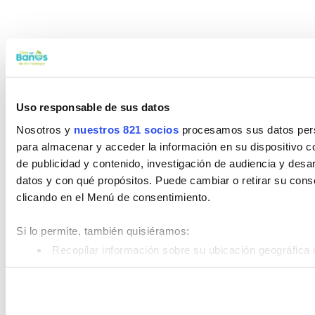
Uso responsable de sus datos
Nosotros y
nuestros 821 socios
procesamos sus datos perso
para almacenar y acceder la información en su dispositivo co
de publicidad y contenido, investigación de audiencia y desar
datos y con qué propósitos. Puede cambiar o retirar su con
clicando en el Menú de consentimiento.
Si lo permite, también quisiéramos:
Recopilar información sobre su ubicación geográfica 
Identificar su dispositivo analizándolo activamente pa
Obtenga más información sobre cómo se procesan sus datos
Puede cambiar o retirar su consentimiento en cualquier mom