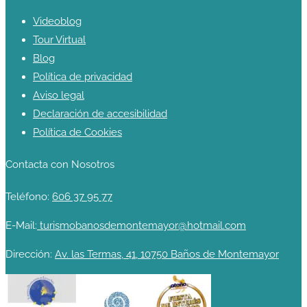
Videoblog
Tour Virtual
Blog
Política de privacidad
Aviso legal
Declaración de accesibilidad
Política de Cookies
Contacta con Nosotros
Teléfono:
606 37 95 77
E-Mail:
turismobanosdemontemayor@hotmail.com
Dirección:
Av. las Termas, 41, 10750 Baños de Montemayor