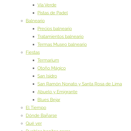
Vía Verde
Pistas de Padel
Balneario
Precios balneario
Tratamientos balneario
Termas Museo balneario
Fiestas
Termarium
Otoño Mágico
San Isidro
San Ramón Nonato y Santa Rosa de Lima
Abuelo y Emigrante
Blues Bejar
El Tiempo
Dónde Bañarse
Qué ver