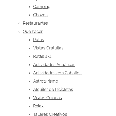
Camping
Chozos
Restaurantes
Qué hacer
Rutas
Visitas Gratuitas
Rutas 4×4
Actividades Acuáticas
Actividades con Caballos
Astroturismo
Alquiler de Bicicletas
Visitas Guiadas
Relax
Talleres Creativos