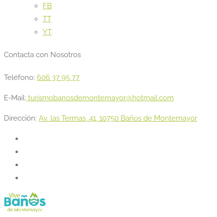
FB
TT
YT
Contacta con Nosotros
Teléfono:
606 37 95 77
E-Mail:
turismobanosdemontemayor@hotmail.com
Dirección:
Av. las Termas, 41, 10750 Baños de Montemayor