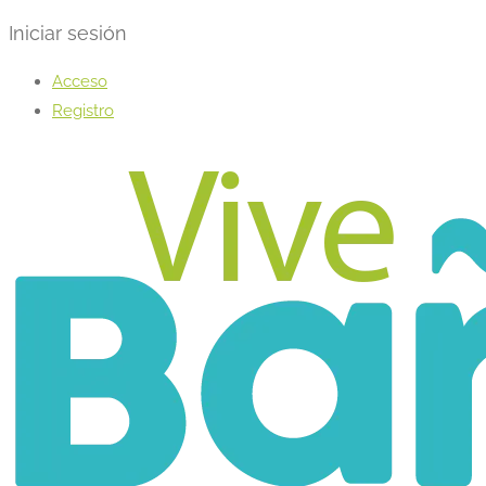
Iniciar sesión
Acceso
Registro