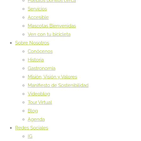
Pueblos bonitos cerca
Servicios
Accesible
Mascotas Bienvenidas
Ven con tu bicicleta
Sobre Nosotros
Conócenos
Historia
Gastronomía
Misión, Visión y Valores
Manifiesto de Sostenibilidad
Videoblog
Tour Virtual
Blog
Agenda
Redes Sociales
IG