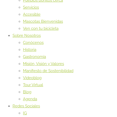
Pueblos bonitos cerca
Servicios
Accesible
Mascotas Bienvenidas
Ven con tu bicicleta
Sobre Nosotros
Conócenos
Historia
Gastronomía
Misión, Visión y Valores
Manifiesto de Sostenibilidad
Videoblog
Tour Virtual
Blog
Agenda
Redes Sociales
IG