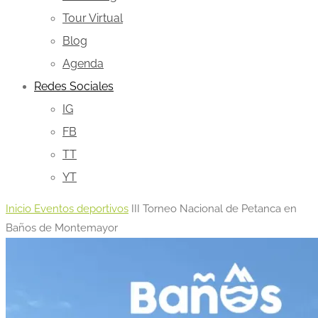
Tour Virtual
Blog
Agenda
Redes Sociales
IG
FB
TT
YT
Inicio
Eventos deportivos
III Torneo Nacional de Petanca en
Baños de Montemayor