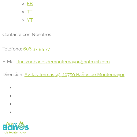
FB
TT
YT
Contacta con Nosotros
Teléfono:
606 37 95 77
E-Mail:
turismobanosdemontemayor@hotmail.com
Dirección:
Av. las Termas, 41, 10750 Baños de Montemayor