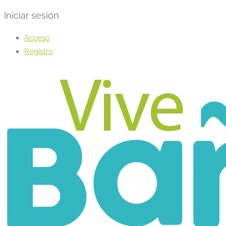
Iniciar sesión
Acceso
Registro