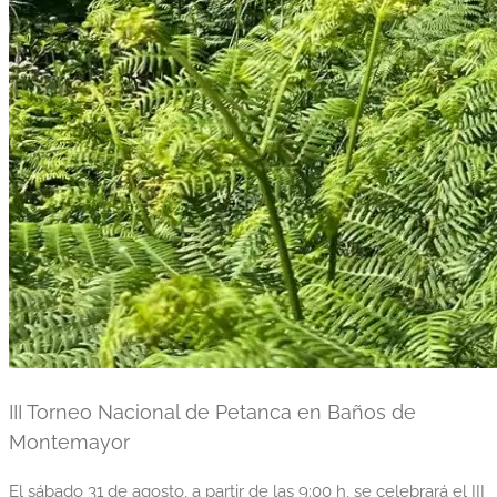
III Torneo Nacional de Petanca en Baños de
Montemayor
El sábado 31 de agosto, a partir de las 9:00 h, se celebrará el III