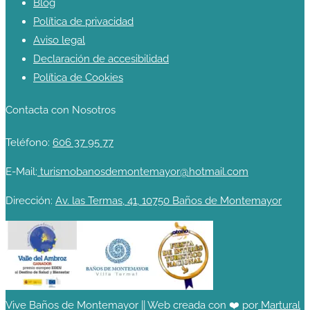
Blog
Política de privacidad
Aviso legal
Declaración de accesibilidad
Política de Cookies
Contacta con Nosotros
Teléfono:
606 37 95 77
E-Mail:
turismobanosdemontemayor@hotmail.com
Dirección:
Av. las Termas, 41, 10750 Baños de Montemayor
Vive Baños de Montemayor || Web creada con ❤️ por
Martural