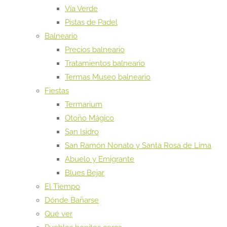
Vía Verde
Pistas de Padel
Balneario
Precios balneario
Tratamientos balneario
Termas Museo balneario
Fiestas
Termarium
Otoño Mágico
San Isidro
San Ramón Nonato y Santa Rosa de Lima
Abuelo y Emigrante
Blues Bejar
El Tiempo
Dónde Bañarse
Qué ver